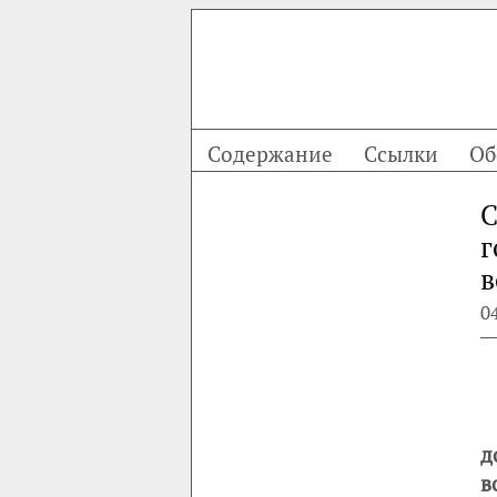
Содержание
Ссылки
Об
С
г
в
0
д
в