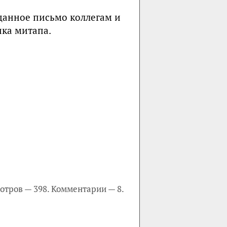
 данное письмо коллегам и
ика митапа.
отров — 398. Комментарии — 8.