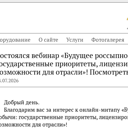
орудование
О сайте
Услуги
Фотогалерея
остоялся вебинар «Будущее россыпно
осударственные приоритеты, лицензи
озможности для отрасли»! Посмотрет
4.07.2026
Добрый день.
Благодарим вас за интерес к онлайн-митапу
«Б
обычи: государственные приоритеты, лицензиро
озможности для отрасли»
!