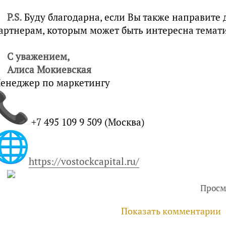
P
.
S
.
Буду благодарна, если Вы также направите
артнерам, которым может быть интересна темат
С уважением,
Алиса Мокиевская
енеджер по маркетингу
+7 495 109 9 509 (Москва)
https://vostockcapital.ru/
Просм
Показать комментарии