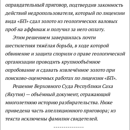
оправдательный приговор
, подтвердив законность
действий недропользователя, который по лицензии
вида «БП» сдал золото из геологических валовых
проб на аффинаж и получил за него оплату.
Этим решением завершилась почти
шестилетняя тяжёлая борьба, в ходе которой
обвинение и защита спорили о праве геологической
организации проводить крупнообъёмное
опробование и сдавать извлечённое золото при
поисково-оценочных работах по лицензии «БП».
Решение Верховного Суда Республики Саха
(Якутия) — объёмный документ, отражающий
многолетнюю историю разбирательства. Ниже
приведена часть апелляционного приговора; из
текста исключены фамилии свидетелей.
---------------