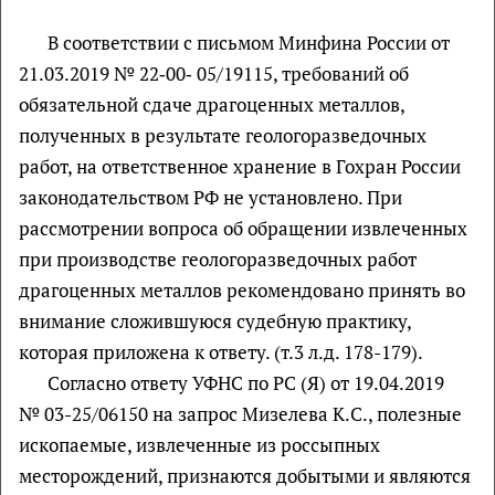
В соответствии с письмом Минфина России от
21.03.2019 № 22‑00‑ 05/19115, требований об
обязательной сдаче драгоценных металлов,
полученных в результате геологоразведочных
работ, на ответственное хранение в Гохран России
законодательством РФ не установлено. При
рассмотрении вопроса об обращении извлеченных
при производстве геологоразведочных работ
драгоценных металлов рекомендовано принять во
внимание сложившуюся судебную практику,
которая приложена к ответу. (т.3 л.д. 178-179).
Согласно ответу УФНС по РС (Я) от 19.04.2019
№ 03-25/06150 на запрос Мизелева К.С., полезные
ископаемые, извлеченные из россыпных
месторождений, признаются добытыми и являются