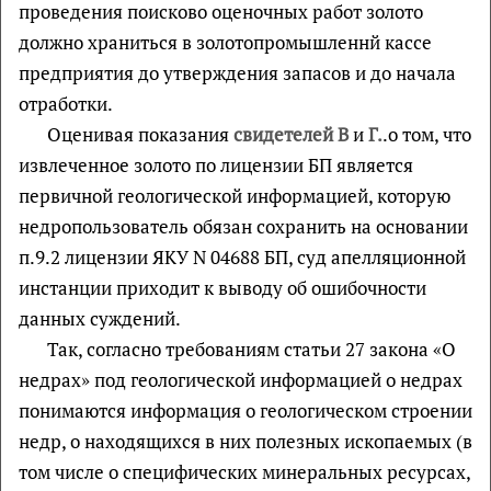
проведения поисково­ оценочных работ золото
должно храниться в золотопромышленнй кассе
предприятия до утверждения запасов и до начала
отработки.
Оценивая показания
свидетелей В
и
Г
.
.о том, что
извлеченное золото по лицензии БП является
первичной геологической информацией, которую
недропользователь обязан сохранить на основании
п.9.2 лицензии ЯКУ N 04688 БП, суд апелляционной
инстанции приходит к выводу об ошибочности
данных суждений.
Так, согласно требованиям статьи 27 закона «О
недрах» под геологической информацией о недрах
понимаются информация о геологическом строении
недр, о находящихся в них полезных ископаемых (в
том числе о специфических минеральных ресурсах,