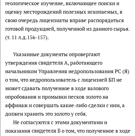
геологическое изучение, включающее поиски и
оценку месторождений полезных ископаемых, в
свою очередь лицензиаты вправе распорядиться
готовой продукцией, полученной из данного сырья.
(т. 11 л.д.156-157).
Указанные документы опровергают
утверждения
свидетеля А,
работающего
начальником Управления недропользования РС (Я)
о том, что недропользователь с лицензией БП не
может сдавать полученное в ходе валового
опробования и промывки песков золото на
аффинаж и совершать какие-либо сделки с ним, а
должен хранить это золото у себя.
Не согласуются с этими документами и
показания
свидетеля Б
о том, что полученное в ходе