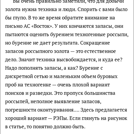
Вы очень правильно заметили, что для добычи
золота нужна техника и люди. Спорить с вами было
бы глупо. В то же время обратите внимание на
письмо АС «Восток». У них кончаются запасы, они
пытаются оценить бурением техногенные россыпи,
но бурение не дает результата. Сокращение
запасов россыпного золота — это естественное
дело. Значит техника высвобождается, и куда ее?
Надо пополнять запасы, а как? Бурение с
дискретной сетью и маленьким объем буровых
проб на техногенке — очень плохой вариант
поисков и разведки. Это пропуск большинства
россыпей, неполное выявление запасов,
погрешности оконтуривания.... Здесь предлагается
хороший вариант — РЭПы. Если глянуть на рисунок
в статье, то понятно должно быть.