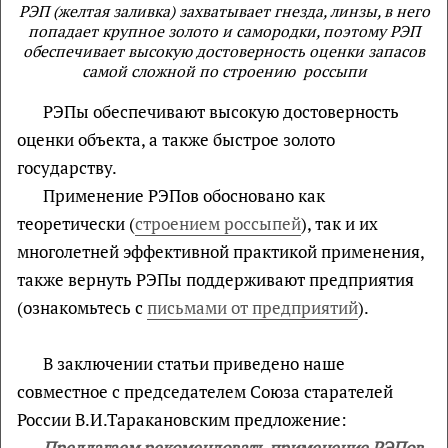
РЭП (желтая заливка) захватывает гнезда, линзы, в него
попадает крупное золото и самородки, поэтому РЭП
обеспечивает высокую достоверность оценки запасов
самой сложной по строению россыпи
РЭПы обеспечивают высокую достоверность
оценки объекта, а также быстрое золото
государству.
Применение РЭПов обосновано как
теоретически (
строением россыпей
), так и их
многолетней эффективной практикой применения,
также вернуть РЭПы поддерживают предприятия
(ознакомьтесь с
письмами от предприятий
).
В заключении статьи приведено наше
совместное с председателем Союза старателей
России В.И.Таракановским предложение:
Предлагаем рекомендовать применение РЭПов