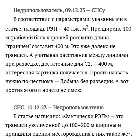
Недропользователь, 09.12.23 — СНСу
В соответствии с параметрами, указанными в
2
статье, площадь РЭП — 40 тыс. м
. При ширине 100
м (рабочий блок хорошей россыпи) длина
"траншеи" составит 400 м. Это уже далеко не
траншея. А учитывая расстояния между линиями
при разведке, достаточные для С2, — 400 м,
интересная картинка получается. Просто назвать
нужно по-честному — Добыча без разведки. А вот
против этого я ничего не имею.
СНС, 10.12.23 — Недропользователю
В статье написано: «Фактически РЭПы — это
траншеи увеличенной до 100–200 м ширины и
принципы оценки месторождения в них такие же».