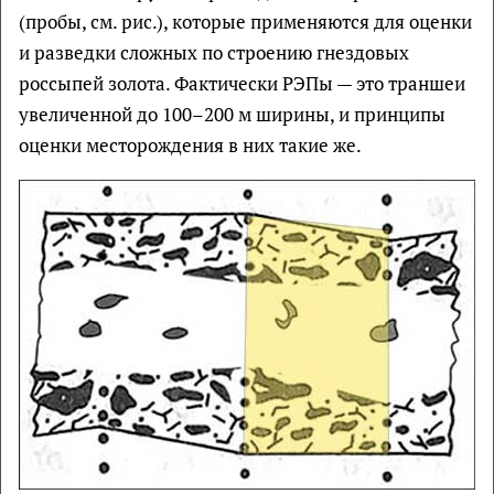
(пробы, см. рис.), которые применяются для оценки
и разведки сложных по строению гнездовых
россыпей золота. Фактически РЭПы — это траншеи
увеличенной до 100–200 м ширины, и принципы
оценки месторождения в них такие же.