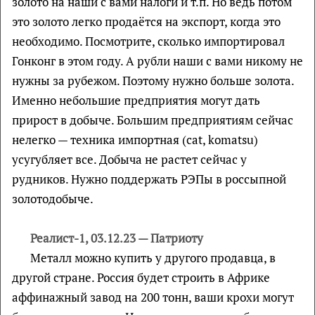
золото на наши с вами налоги и т.п. Но ведь потом
это золото легко продаётся на экспорт, когда это
необходимо. Посмотрите, сколько импортировал
Гонконг в этом году. А рубли наши с вами никому не
нужны за рубежом. Поэтому нужно больше золота.
Именно небольшие предприятия могут дать
прирост в добыче. Большим предприятиям сейчас
нелегко — техника импортная (cat, komatsu)
усугубляет все. Добыча не растет сейчас у
рудников. Нужно поддержать РЭПы в россыпной
золотодобыче.
Реалист-1, 03.12.23 — Патриоту
Металл можно купить у другого продавца, в
другой стране. Россия будет строить в Африке
аффинажный завод на 200 тонн, ваши крохи могут