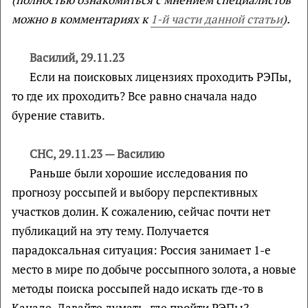
можно в комментариях к
1-й части данной статьи
).
Василий, 29.11.23
Если на поисковых лицензиях проходить РЭПы,
то где их проходить? Все равно сначала надо
бурение ставить.
СНС, 29.11.23 — Василию
Раньше были хорошие исследования по
прогнозу россыпей и выбору перспективных
участков долин. К сожалению, сейчас почти нет
публикаций на эту тему. Получается
парадоксальная ситуация: Россия занимает 1-е
место в мире по добыче россыпного золота, а новые
методы поиска россыпей надо искать где-то в
Канаде. Давайте думать, где пройти РЭПы?