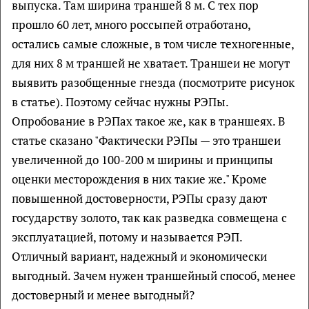
выпуска. Там ширина траншей 8 м. С тех пор
прошло 60 лет, много россыпей отработано,
остались самые сложные, в том числе техногенные,
для них 8 м траншей не хватает. Траншеи не могут
выявить разобщенные гнезда (посмотрите рисунок
в статье). Поэтому сейчас нужны РЭПы.
Опробование в РЭПах такое же, как в траншеях. В
статье сказано "Фактически РЭПы — это траншеи
увеличенной до 100-200 м ширины и принципы
оценки месторождения в них такие же." Кроме
повышенной достоверности, РЭПы сразу дают
государству золото, так как разведка совмещена с
эксплуатацией, потому и называется РЭП.
Отличный вариант, надежный и экономически
выгодный. Зачем нужен траншейный способ, менее
достоверный и менее выгодный?