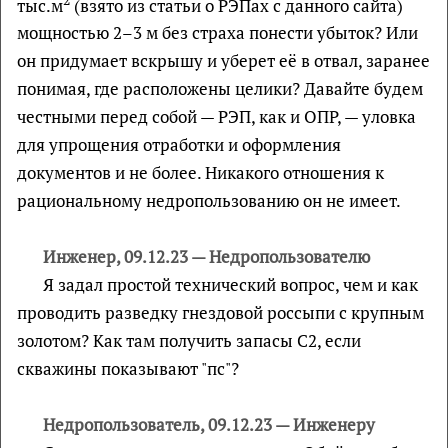
тыс.м
(взято из статьи о РЭПах с данного сайта)
мощностью 2–3 м без страха понести убыток? Или
он придумает вскрышу и уберет её в отвал, заранее
понимая, где расположены целики? Давайте будем
честными перед собой — РЭП, как и ОПР, — уловка
для упрощения отработки и оформления
документов и не более. Никакого отношения к
рациональному недропользованию он не имеет.
Инженер, 09.12.23 — Недропользователю
Я задал простой технический вопрос, чем и как
проводить разведку гнездовой россыпи с крупным
золотом? Как там получить запасы С2, если
скважины показывают "пс"?
Недропользователь, 09.12.23 — Инженеру