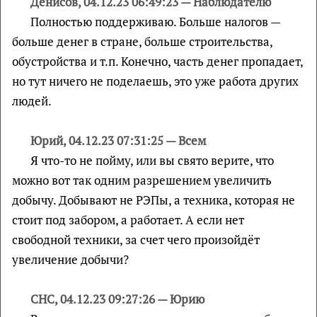
Денисов, 04.12.23 06:49:23 — Наблюдателю
Полностью поддерживаю. Больше налогов —
больше денег в стране, больше строительства,
обустройства и т.п. Конечно, часть денег пропадает,
но тут ничего не поделаешь, это уже работа других
людей.
Юрий, 04.12.23 07:31:25 — Всем
Я что-то не пойму, или вы свято верите, что
можно вот так одним разрешением увеличить
добычу. Добывают не РЭПы, а техника, которая не
стоит под забором, а работает. А если нет
свободной техники, за счет чего произойдёт
увеличение добычи?
СНС, 04.12.23 09:27:26 — Юрию