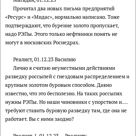
Прочитал два новых письма предприятий
«Ресурс» и «Мидас», нормально написано. Тоже
подтверждают, что бурение золото пропускает,
надо РЭПы. Этого только нефтяники понять не
могут в московских Роснедрах.
Реалист, 01.12.23 Василию
Лично я считаю неуместными действиями
разведку россыпей с гнездовым распределением и
крупным золотом буровым способом. Давно
известно, что это бесполезно. На таких россыпях
нужны РЭПы. Но наши чиновники с упорством и....
требуют ставить буровую разведку там, где она не
работает. Вы с ними заодно?
Реалист-1, 01.12.23 — Реалисту