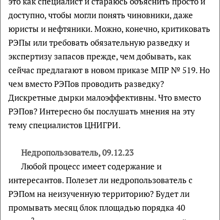
это как специалист и стараюсь объяснить просто и
доступно, чтобы могли понять чиновники, даже
юристы и нефтяники. Можно, конечно, критиковать
РЭПы или требовать обязательную разведку и
экспертизу запасов прежде, чем добывать, как
сейчас предлагают в новом приказе МПР № 519. Но
чем вместо РЭПов проводить разведку?
Дискретные дырки малоэффективны. Что вместо
РЭПов? Интересно бы послушать мнения на эту
тему специалистов ЦНИГРИ.
Недропользователь, 09.12.23
Любой процесс имеет содержание и
интересантов. Полезет ли недропользователь с
РЭПом на неизученную территорию? Будет ли
промывать месяц блок площадью порядка 40
2