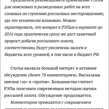
для поисковых и разведочных работ на всех
сложных по строению россыпных месторождениях,
где это технически возможно
.
Можно
гарантировать, что возврат к РЭПам в варианте до
2016 года практически сразу же даст заметный
прирост добычи россыпного золота,
соответственно, будут увеличены налоги в
бюджеты всех уровней, в том числе в бюджет РФ.
Статья вызвала большой интерес и активное
обсуждение (более 70 комментариев). Высказаны
мнения «за» и «против». Большинство считает
РЭПы полезным современным методом оценки
россыпей золота. Обсуждение продолжается.
Комментарии приводятся с сокращением
(полностью ознакомиться с мнением специалистов