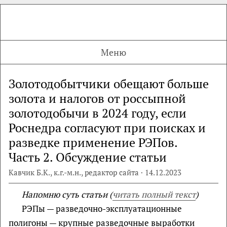
Меню
Золотодобытчики обещают больше
золота и налогов от россыпной
золотодобычи в 2024 году, если
Роснедра согласуют при поисках и
разведке применение РЭПов.
Часть 2. Обсуждение статьи
Кавчик Б.К., к.г.-м.н., редактор сайта · 14.12.2023
Напомню суть статьи (
читать полный текст
)
РЭПы — разведочно-эксплуатационные
полигоны — крупные разведочные выработки