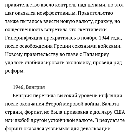
правительство ввело контроль над ценами, но этот
шаг оказался неэффективным. Правительство
также пыталось ввести новую валюту, драхму, но
общественность встретила это скептически.
Гиперинфляция прекратилась в ноябре 1944 года,
после освобождения Греции союзными войсками.
Новому правительству во главе с Папандреу
удалось стабилизировать экономику, проведя ряд
реформ.
1946, Венгрия
Венгрия пережила высокий уровень инфляции
после окончания Второй мировой войны. Валюта
страны, форинт, не была привязана к доллару США
или любой другой устойчивой валюте. В результате
форинт оказался уязвимым для девальвации.