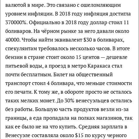
валютой в мире. Это связано с ошеломляющим
уровнем инфляции. В 2018 году инфляция достигла
370000%. Официально в 2018 году доллар стоил 11
боливаров. На чёрном рынке за него давали около
40000. Чтобы найти эквивалент $30 в боливарах,
спекулянтам требовалось несколько часов. В итоге
бензин в стране стоит около 15 центов — дешевле
питьевой воды, а проезд в метро Каракаса стал
почти бесплатным. Билет на общественный
транспорт стоил 4 боливара, что меньше стоимости
его печати. К тому же, в обороте просто не осталось
таких мелких монет. До 30% венесуэльцев остались
без работы. Большую часть продуктов везли из-за
границы, а еда пропадала на полках магазинов, так
как ее было не на что купить. Средняя зарплата в
Венесуэле составляла около $15 по курсу черного