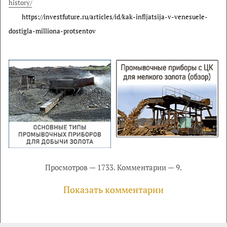
history/
https://investfuture.ru/articles/id/kak-infljatsija-v-venesuele-
dostigla-milliona-protsentov
Просмотров — 1733. Комментарии — 9.
Показать комментарии