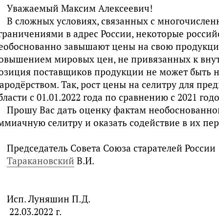
Уважаемый Максим Алексеевич!
В сложных условиях, связанных с многочисле
граничениями в адрес России, некоторые росси
еобоснованно завышают цены на свою продукци
овышением мировых цен, не привязанных к вну
озиция поставщиков продукции не может быть на
ародёрством. Так, рост цены на селитру для пр
бласти с 01.01.2022 года по сравнению с 2021 год
Прошу Вас дать оценку фактам необоснованног
ммиачную селитру и оказать содействие в их пе
Председатель Совета Союза старателей России
Таракановский
В.И.
Исп. Луняшин П.Д.
22.03.2022 г.