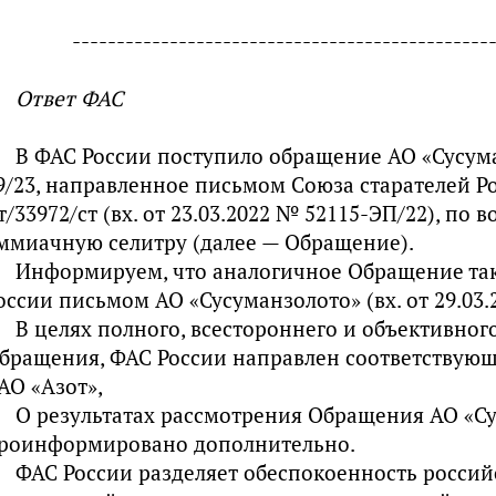
-----------------------------------------------
Ответ ФАС
В ФАС России поступило обращение АО «Сусума
9/23, направленное письмом Союза старателей Ро
т/33972/ст (вх. от 23.03.2022 № 52115-ЭП/22), по 
ммиачную селитру (далее — Обращение).
Информируем, что аналогичное Обращение та
оссии письмом АО «Сусуманзолото» (вх. от 29.03.
В целях полного, всестороннего и объективног
бращения, ФАС России направлен соответствую
АО «Азот»,
О результатах рассмотрения Обращения АО «Су
роинформировано дополнительно.
ФАС России разделяет обеспокоенность россий