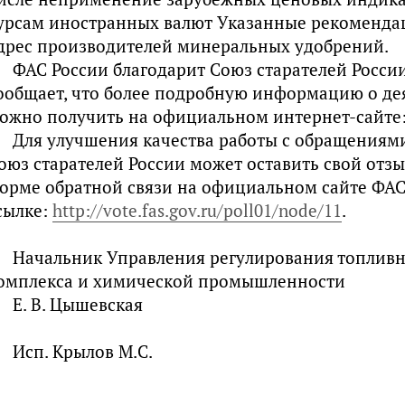
урсам иностранных валют Указанные рекоменда
дрес производителей минеральных удобрений.
ФАС России благодарит Союз старателей Росси
ообщает, что более подробную информацию о де
ожно получить на официальном интернет-сайте
Для улучшения качества работы с обращениям
оюз старателей России может оставить свой отз
орме обратной связи на официальном сайте ФАС
сылке:
http://vote.fas.gov.ru/poll01/node/11
.
Начальник Управления регулирования топливн
омплекса и химической промышленности
Е. В. Цышевская
Исп. Крылов М.С.