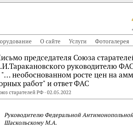
орудование
О сайте
Услуги
Фотогалерея
исьмо председателя Союза старателе
.И.Таракановского руководителю ФА
 "... необоснованном росте цен на ам
орных работ" и ответ ФАС
оюз старателей РФ · 02.05.2022
Руководителю
Федеральной Антимонопольной
Шаскольскому М.А.