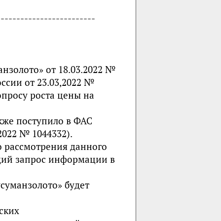
-------------------------
нзолото» от 18.03.2022 №
ссии от 23.03,2022 №
вопросу роста цены на
кже поступило в ФАС
2022 № 1044332).
о рассмотрения данного
щий запрос информации в
суманзолото» будет
ских