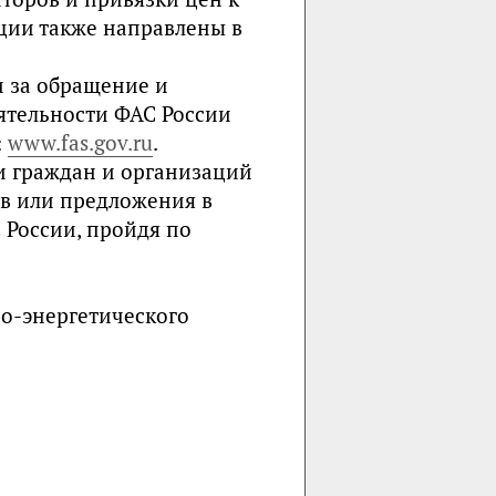
ции также направлены в
и за обращение и
ятельности ФАС России
:
www.fas.gov.ru
.
и граждан и организаций
ыв или предложения в
 России, пройдя по
о-энергетического