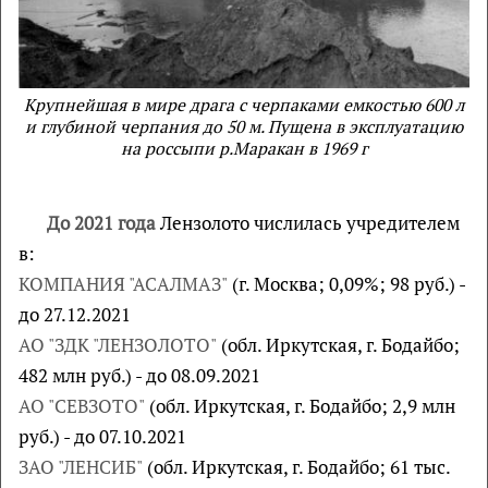
Крупнейшая в мире драга с черпаками емкостью 600 л
и глубиной черпания до 50 м. Пущена в эксплуатацию
на россыпи р.Маракан в 1969 г
До 2021 года
Лензолото числилась учредителем
в:
КОМПАНИЯ "АСАЛМАЗ"
(г. Москва; 0,09%; 98 руб.) -
до 27.12.2021
АО "ЗДК "ЛЕНЗОЛОТО"
(обл. Иркутская, г. Бодайбо;
482 млн руб.) - до 08.09.2021
АО "СЕВЗОТО"
(обл. Иркутская, г. Бодайбо; 2,9 млн
руб.) - до 07.10.2021
ЗАО "ЛЕНСИБ"
(обл. Иркутская, г. Бодайбо; 61 тыс.