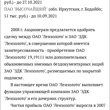
руб.) - до 27.10.2021
ПАО "ВЫСОЧАЙШИЙ"
(обл. Иркутская, г. Бодайбо;
51 тыс. руб.) - до 10.09.2021
2008 г.
Акционерам предлагается одобрить
сделку между ОАО "Лензолото" и ЗАО "ЗДК
"Лензолото", в совершении которой имеется
заинтересованность - приобретение ОАО
"Лензолото" 19,19111 млн дополнительных
обыкновенных именных бездокументарных акций
ЗАО "ЗДК "Лензолото", размещаемых по закрытой
подписке.
В настоящее время ОАО "Лензолото" выполняет
функции управляющей компании ЗАО "ЗДК
"Лензолото" и его дочерних структур.
Чистая прибыль ОАО "Лензолото" выросла в 2007