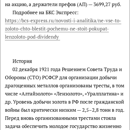
на акцию, а держатели префов (АП) — 3699,27 руб.
Подробнее на БКС Экспресс:
https://bcs-express.ru/novosti-i-analitika/ne-vse-to-
zoloto-chto-blestit-pochemu-ne-stoit-pokupat-
lenzoloto-pod-dividendy
История
02 декабря 1921 года Решением Совета Труда и
Обороны (СТО) РСФСР для организации добычи
драгоценных металлов организованы тресты, в том
числе «Алтайзолото» «Лензолото», «Уралплатина» и
др. Уровень добычи золота в РФ после гражданской
войны был критически низким — 2,5–2,8 тонн в год.
Перед вновь организованными трестами стояла
задача обеспечить молодое государство жизненно