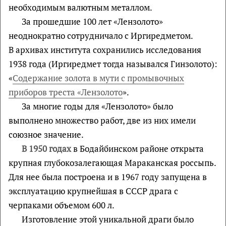
необходимым валютным металлом.
За прошедшие 100 лет «Лензолото»
неоднократно сотрудничало с Иргиредметом.
В архивах института сохранились исследования
1938 года (Иргиредмет тогда назывался Гинзолото):
«
Содержание золота в мути с промывочных
приборов треста «Лензолото
».
За многие годы для «Лензолото» было
выполнено множество работ, две из них имели
союзное значение.
В 1950 годах
в Бодайбинском районе открыта
крупная глубокозалегающая Мараканская россыпь.
Для нее была построена и в 1967 году запущена в
эксплуатацию крупнейшая в СССР драга с
черпаками объемом 600 л.
Изготовление этой уникальной драги было