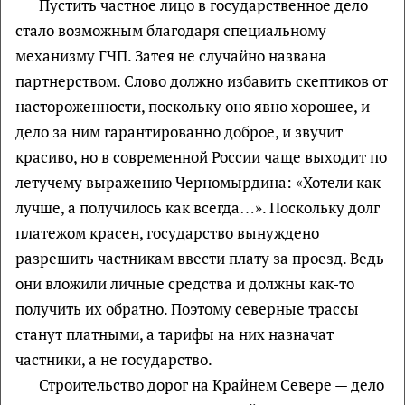
Пустить частное лицо в государственное дело
стало возможным благодаря специальному
механизму ГЧП. Затея не случайно названа
партнерством. Слово должно избавить скептиков от
настороженности, поскольку оно явно хорошее, и
дело за ним гарантированно доброе, и звучит
красиво, но в современной России чаще выходит по
летучему выражению Черномырдина: «Хотели как
лучше, а получилось как всегда…». Поскольку долг
платежом красен, государство вынуждено
разрешить частникам ввести плату за проезд. Ведь
они вложили личные средства и должны как-то
получить их обратно. Поэтому северные трассы
станут платными, а тарифы на них назначат
частники, а не государство.
Строительство дорог на Крайнем Севере — дело