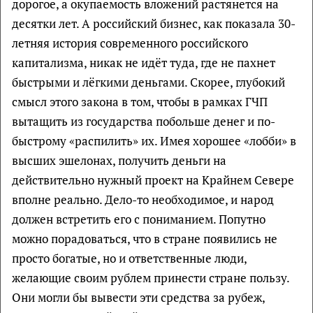
дорогое, а окупаемость вложений растянется на
десятки лет. А российский бизнес, как показала 30-
летняя история современного российского
капитализма, никак не идёт туда, где не пахнет
быстрыми и лёгкими деньгами. Скорее, глубокий
смысл этого закона в том, чтобы в рамках ГЧП
вытащить из государства побольше денег и по-
быстрому «распилить» их. Имея хорошее «лобби» в
высших эшелонах, получить деньги на
действительно нужный проект на Крайнем Севере
вполне реально. Дело-то необходимое, и народ
должен встретить его с пониманием. Попутно
можно порадоваться, что в стране появились не
просто богатые, но и ответственные люди,
желающие своим рублем принести стране пользу.
Они могли бы вывести эти средства за рубеж,