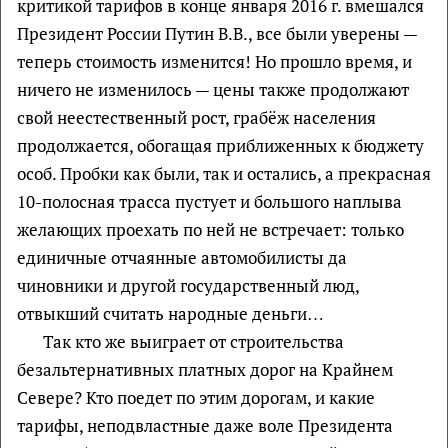
критикой тарифов в конце января 2016 г. вмешался
Президент России Путин В.В., все были уверены —
теперь стоимость изменится! Но прошло время, и
ничего не изменилось — цены также продолжают
свой неестественный рост, грабёж населения
продолжается, обогащая приближенных к бюджету
особ. Пробки как были, так и остались, а прекрасная
10-полосная трасса пустует и большого наплыва
желающих проехать по ней не встречает: только
единичные отчаянные автомобилисты да
чиновники и другой государственный люд,
отвыкший считать народные деньги…
Так кто же выиграет от строительства
безальтернативных платных дорог на Крайнем
Севере? Кто поедет по этим дорогам, и какие
тарифы, неподвластные даже воле Президента