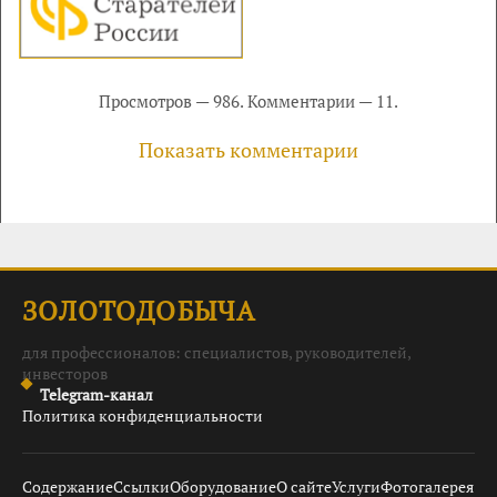
Просмотров — 986. Комментарии — 11.
Показать комментарии
ЗОЛОТОДОБЫЧА
для профессионалов: специалистов, руководителей,
инвесторов
Telegram-канал
Политика конфиденциальности
Содержание
Ссылки
Оборудование
О сайте
Услуги
Фотогалерея