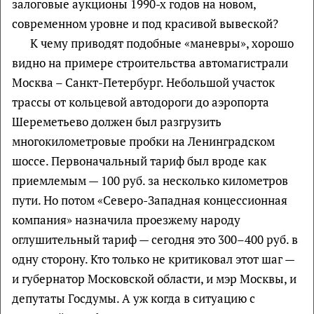
залоговые аукционы 1990-х годов на новом,
современном уровне и под красивой вывеской?
К чему приводят подобные «маневры», хорошо
видно на примере строительства автомагистрали
Москва – Санкт-Петербург. Небольшой участок
трассы от кольцевой автодороги до аэропорта
Шереметьево должен был разгрузить
многокилометровые пробки на Ленинградском
шоссе. Первоначальный тариф был вроде как
приемлемым — 100 руб. за несколько километров
пути. Но потом «Северо-Западная концессионная
компания» назначила проезжему народу
оглушительный тариф — сегодня это 300–400 руб. в
одну сторону. Кто только не критиковал этот шаг —
и губернатор Московской области, и мэр Москвы, и
депутаты Госдумы. А уж когда в ситуацию с