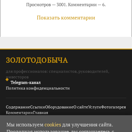
Просмотров — 3001. Комментарии — 6.
Показать комментарии
ЗОЛОТОДОБЫЧА
для профессионалов: специалистов, руководителей,
инвесторов
Telegram-канал
Политика конфиденциальности
Содержание
Ссылки
Оборудование
О сайте
Услуги
Фотогалерея
Комментарии
Главная
Мы используем
cookies
для улучшения сайта.
Продолжая использование, вы соглашаетесь с