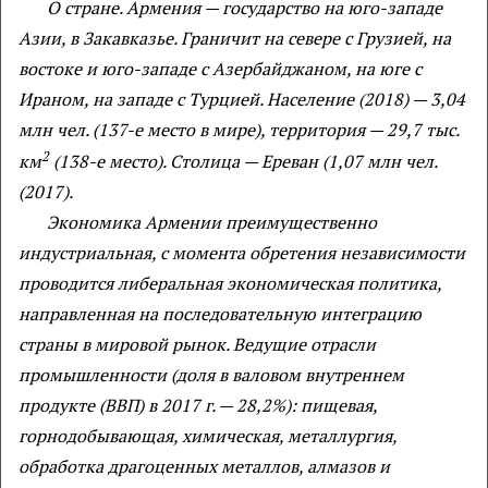
О стране. Армения — государство на юго-западе
Азии, в Закавказье. Граничит на севере с Грузией, на
востоке и юго-западе с Азербайджаном, на юге с
Ираном, на западе с Турцией. Население (2018) — 3,04
млн чел. (137-е место в мире), территория — 29,7 тыс.
2
км
(138-е место). Столица — Ереван (1,07 млн чел.
(2017).
Экономика Армении преимущественно
индустриальная, с момента обретения независимости
проводится либеральная экономическая политика,
направленная на последовательную интеграцию
страны в мировой рынок. Ведущие отрасли
промышленности (доля в валовом внутреннем
продукте (ВВП) в 2017 г. — 28,2%): пищевая,
горнодобывающая, химическая, металлургия,
обработка драгоценных металлов, алмазов и