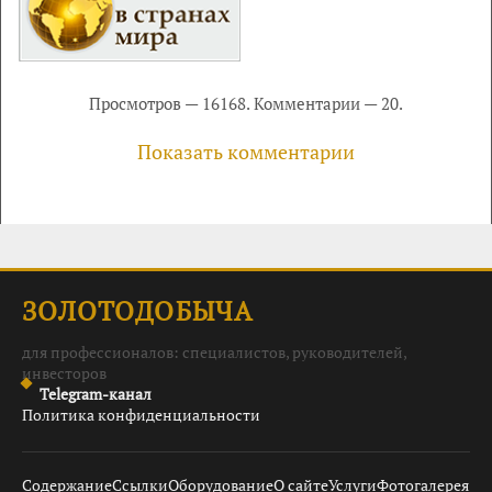
Просмотров — 16168. Комментарии — 20.
Показать комментарии
ЗОЛОТОДОБЫЧА
для профессионалов: специалистов, руководителей,
инвесторов
Telegram-канал
Политика конфиденциальности
Содержание
Ссылки
Оборудование
О сайте
Услуги
Фотогалерея