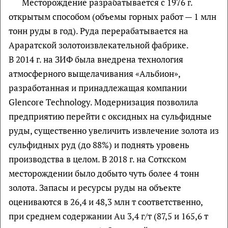
Месторождение разрабатывается с 1976 г.
открытым способом (объемы горных работ — 1 млн
тонн руды в год). Руда перерабатывается на
Араратской золотоизвлекательной фабрике.
В 2014 г. на ЗИФ была внедрена технология
атмосферного выщелачивания «Альбион»,
разработанная и принадлежащая компании
Glencore Technology. Модернизация позволила
предприятию перейти с оксидных на сульфидные
руды, существенно увеличить извлечение золота из
сульфидных руд (до 88%) и поднять уровень
производства в целом. В 2018 г. на Соткском
месторождении было добыто чуть более 4 тонн
золота. Запасы и ресурсы руды на объекте
оцениваются в 26,4 и 48,3 млн т соответственно,
при среднем содержании Au 3,4 г/т (87,5 и 165,6 т