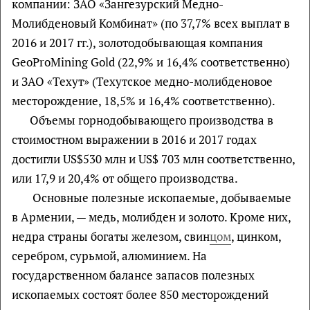
компании: ЗАО «Зангезурский Медно-
Молибденовый Комбинат» (по 37,7% всех выплат в
2016 и 2017 гг.), золотодобывающая компания
GeoProMining Gold (22,9% и 16,4% соответственно)
и ЗАО «Техут» (Техутское медно-молибденовое
месторождение, 18,5% и 16,4% соответственно).
Объемы горнодобывающего производства в
стоимостном выражении в 2016 и 2017 годах
достигли US$530 млн и US$ 703 млн соответственно,
или 17,9 и 20,4% от общего производства.
Основные полезные ископаемые, добываемые
в Армении, — медь, молибден и золото. Кроме них,
недра страны богаты железом, свин
цом
, цинком,
серебром, сурьмой, алюминием. На
государственном балансе запасов полезных
ископаемых состоят более 850 месторождений