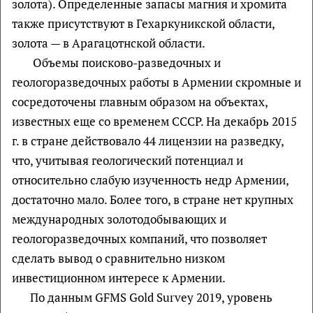
золота). Определенные запасы магния и хромита
также присутствуют в Гехаркуникской области,
золота — в Арагацотнской области.
Объемы поисково-разведочных и
геологоразведочных работы в Армении скромные и
сосредоточены главным образом на объектах,
известных еще со временем СССР. На декабрь 2015
г. в стране действовало 44 лицензии на разведку,
что, учитывая геологический потенциал и
относительно слабую изученность недр Армении,
достаточно мало. Более того, в стране нет крупных
международных золотодобывающих и
геологоразведочных компаний, что позволяет
сделать вывод о сравнительно низком
инвестиционном интересе к Армении.
По данным GFMS Gold Survey 2019, уровень