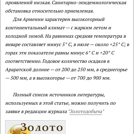
проявлений низкая. Санитарно-эпидемиологическая
обстановка относительно приемлемая.
Для Армении характерен высокогорный
континентальный климат — с жарким летом и
холодной зимой. На равнинах средняя температура в
январе составляет минус 5° C, в июле — около +25° C; в
горах эти показатели равны минус 6° C и +20° C
соответственно. Годовое количество осадков в
Араратской долине — от 200 до 250 мм, в среднегорье
— 500 мм, а в высокогорье — от 700 до 900 мм.
Полный список источников литературы,
используемых в этой статье, можно получить по
заявке в редакции журнала "
Золотодобыча
"