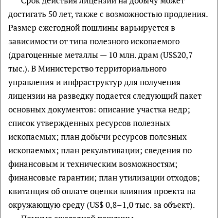
Срок действия лицензии на добычу может
достигать 50 лет, также с возможностью продления.
Размер ежегодной пошлины варьируется в
зависимости от типа полезного ископаемого
(драгоценные металлы — 10 млн. драм (US$20,7
тыс.). В Министерство территориального
управления и инфраструктур для получения
лицензии на разведку подается следующий пакет
основных документов: описание участка недр;
список утвержденных ресурсов полезных
ископаемых; план добычи ресурсов полезных
ископаемых; план рекультивации; сведения по
финансовым и техническим возможностям;
финансовые гарантии; план утилизации отходов;
квитанция об оплате оценки влияния проекта на
окружающую среду (US$ 0,8–1,0 тыс. за объект).