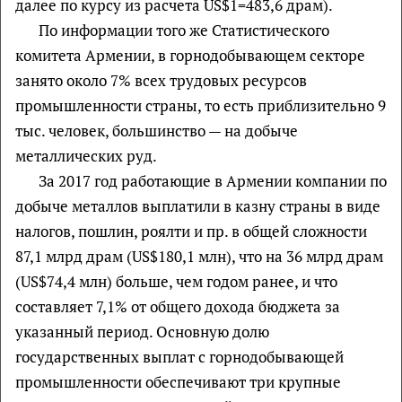
далее по курсу из расчета US$1=483,6 драм).
По информации того же Статистического
комитета Армении, в горнодобывающем секторе
занято около 7% всех трудовых ресурсов
промышленности страны, то есть приблизительно 9
тыс. человек, большинство — на добыче
металлических руд.
За 2017 год работающие в Армении компании по
добыче металлов выплатили в казну страны в виде
налогов, пошлин, роялти и пр. в общей сложности
87,1 млрд драм (US$180,1 млн), что на 36 млрд драм
(US$74,4 млн) больше, чем годом ранее, и что
составляет 7,1% от общего дохода бюджета за
указанный период. Основную долю
государственных выплат с горнодобывающей
промышленности обеспечивают три крупные