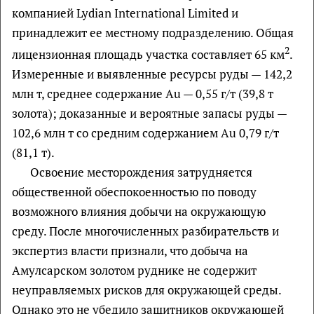
компанией Lydian International Limited и
принадлежит ее местному подразделению. Общая
2
лицензионная площадь участка составляет 65 км
.
Измеренные и выявленные ресурсы руды — 142,2
млн т, среднее содержание Au — 0,55 г/т (39,8 т
золота); доказанные и вероятные запасы руды —
102,6 млн т со средним содержанием Au 0,79 г/т
(81,1 т).
Освоение месторождения затрудняется
общественной обеспокоенностью по поводу
возможного влияния добычи на окружающую
среду. После многочисленных разбирательств и
экспертиз власти признали, что добыча на
Амулсарском золотом руднике не содержит
неуправляемых рисков для окружающей среды.
Однако это не убедило защитников окружающей