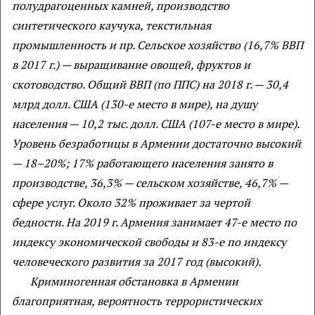
полудрагоценных камней, производство
синтетического каучука, текстильная
промышленность и пр. Сельское хозяйство (16,7% ВВП
в 2017 г.) — выращивание овощей, фруктов и
скотоводство. Общий ВВП (по ППС) на 2018 г. — 30,4
млрд долл. США (130-е место в мире), на душу
населения — 10,2 тыс. долл. США (107-е место в мире).
Уровень безработицы в Армении достаточно высокий
— 18–20%; 17% работающего населения занято в
производстве, 36,3% — сельском хозяйстве, 46,7% —
сфере услуг. Около 32% проживает за чертой
бедности. На 2019 г. Армения занимает 47-е место по
индексу экономической свободы и 83-е по индексу
человеческого развития за 2017 год (высокий).
Криминогенная обстановка в Армении
благоприятная, вероятность террористических