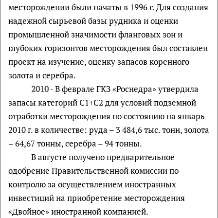
месторождении были начаты в 1996 г. Для создания
надежной сырьевой базы рудника и оценки
промышленной значимости фланговых зон и
глубоких горизонтов месторождения был составлен
проект на изучение, оценку запасов коренного
золота и серебра.
2010
- В феврале ГКЗ «Роснедра» утвердила
запасы категорий С1+С2 для условий подземной
отработки месторождения по состоянию на январь
2010 г. в количестве: руда – 3 484,6 тыс. тонн, золота
– 64,67 тонны, серебра – 94 тонны.
В августе получено предварительное
одобрение Правительственной комиссии по
контролю за осуществлением иностранных
инвестиций на приобретение месторождения
«Двойное» иностранной компанией.