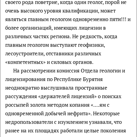
своего рода поветрие, когда один геолог, порой не
очень высокого уровня квалификации, может
являться главным геологом одновременно
пяти!!!
и
более организаций, имеющих лицензии в
различных частях региона. Не редкость, когда
главным геологом выступают геофизики,
лесоустроители, отставники различных
«компетентных» и силовых органов.
На рассмотрении комиссия Отдела геологии и
лицензирования по Республике Бурятия
неоднократно выслушивала пространные
рассуждения «держателей лицензий» о поисках
россыпей золота методом копания «....ям с
одновременной добычей нефрита». Некоторые
недропользователи с изумлением узнавали, что
ранее на их площадях работали целые поколения