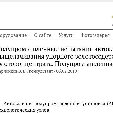
орудование
О сайте
Услуги
Фотогалерея
олупромышленные испытания авток
ыщелачивания упорного золотосоде
лотоконцентрата. Полупромышленна
арченков В. В., консультант · 05.02.2019
Автоклавная полупромышленная установка (АП
ехнологических узлов: