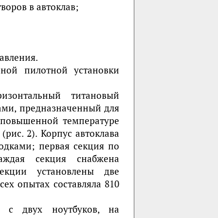
воров в автоклав;
авления.
вной пилотной установки
изонтальный титановый
ами, предназначенный для
 повышенной температуре
(рис. 2). Корпус автоклава
одками; первая секция по
аждая секция снабжена
екции установлены две
сех опытах составляла 810
 с двух ноутбуков, на