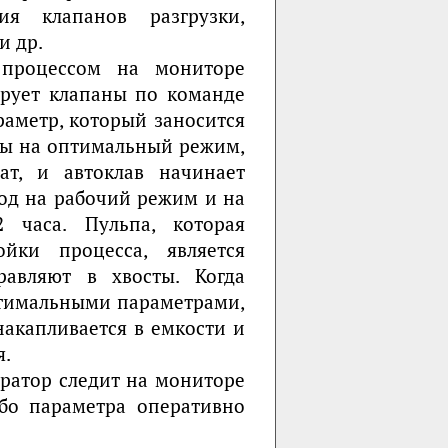
я клапанов разгрузки,
и др.
 процессом на мониторе
ирует клапаны по команде
раметр, который заносится
ены на оптимальный режим,
ат, и автоклав начинает
од на рабочий режим и на
2 часа. Пульпа, которая
йки процесса, является
равляют в хвосты. Когда
птимальными параметрами,
накапливается в емкости и
я.
ератор следит на мониторе
ибо параметра оперативно