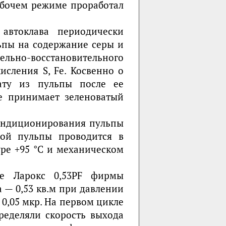
абочем режиме проработал
автоклава периодически
ьпы на содержание серы и
но-восстановительного
исления S, Fe. Косвенно о
ату из пульпы после ее
ае принимает зеленоватый
.
ондиционирования пульпы
ной пульпы проводится в
ре +95 °С и механическом
ре Ларокс 0,53PF фирмы
 — 0,53 кв.м при давлении
0,05 мкр. На первом цикле
ределяли скорость выхода