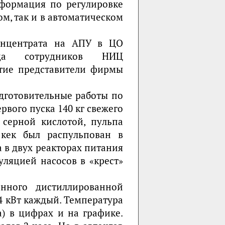
формация по регулировке
м, так и в автоматическом
концентрата на АПУ в ЦО
ада сотрудников НИЦ
стие представители фирмы
дготовительные работы по
рвого пуска 140 кг свежего
 серной кислотой, пульпа
 кек был распульпован в
 в двух реакторах питания
ляцией насосов в «крест»
енного дистиллированной
4 кВт каждый. Температура
а) в цифрах и на графике.