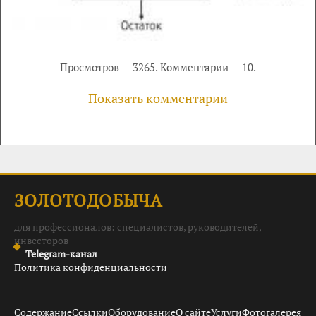
Просмотров — 3265. Комментарии — 10.
Показать комментарии
ЗОЛОТОДОБЫЧА
для профессионалов: специалистов, руководителей,
инвесторов
Telegram-канал
Политика конфиденциальности
Содержание
Ссылки
Оборудование
О сайте
Услуги
Фотогалерея