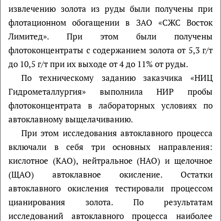
извлечению золота из руды были получены при
флотационном обогащении в ЗАО «СЖС Восток
Лимитед». При этом были получены
флотоконцентраты с содержанием золота от 5,3 г/т
до 10,5 г/т при их выходе от 4 до 11% от руды.
По техническому заданию заказчика «НИЦ
Гидрометаллургия» выполнила НИР пробы
флотоконцентрата в лабораторных условиях по
автоклавному выщелачиванию.
При этом исследования автоклавного процесса
включали в себя три основных направления:
кислотное (КАО), нейтральное (НАО) и щелочное
(ЩАО) автоклавное окисление. Остатки
автоклавного окисления тестировали процессом
цианирования золота. По результатам
исследований автоклавного процесса наиболее