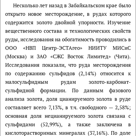
Несколько лет назад в Забайкальском крае было
открыто новое месторождение, в рудах которого
содержится золото двойной упорности. Изучение
вещественного состава и технологических свойств
руды, исследования на обогатимость проводились в
ООО «НВП Центр-ЭСТАгео» НИИТУ МИСиС
(Москва) и ЗАО «СЖС Восток Лимитед» (Чита).
Исследования показали, что руда месторождения
по содержанию сульфидов (2,14%) относится к
малосульфидным рудам золото-карбонат-
сульфидной формации. По данным фазового
анализа золота, доля цианируемого золота в руде
составляет всего 7,13%, в т.ч. свободного — 2,58%;
основная доля нецианируемого золота связана с
сульфидами (52,99%), а также заключена в
кислоторастворимых минералах (37,16%). По доле