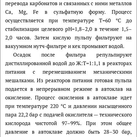
перевода карбонатов и связанных с ними металлов
Са, Mg, Fe в сульфатную форму. Процесс
осуществляется при температуре Т=60 °С до
стабилизации целевого рН=1,8–2,0 в течение 1,5–
2,0 часов. Затем кислую пульпу фильтруют на
вакуумном нутч-фильтре и кек промывют водой.
Осадок после фильтра репульпируют
дистиллированной водой до Ж:Т=1:1,1 в реакторах
питания с перемешиванием механическими
мешалками. Из реакторов питания готовая пульпа
подается в непрерывном режиме в автоклав на
окисление. Процесс окисления в автоклаве идет
при температуре 220 °С и давлении насыщенного
пара 22,2 бар с подачей окислителя — технического
кислорода чистотой 97–99%. При этом общее
давление в автоклаве должно быть 28–30 бар,