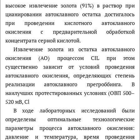
высокое извлечение золота (91%) в раствор при
цианировании автоклавного остатка достигалось
при проведении кислотного автоклавного
окисления с предварительной обработкой
концентрата серной кислотой.
Извлечение золота из остатка автоклавного
окисления (АО) процессом CIL при этом
существенно зависит от условий проведения
автоклавного окисления, определяющих степень
реализации автоклавного прегроббинга. В
наилучших протестированных условиях (ОВП 500–
520 мВ, Cl
В ходе лабораторных исследований были
определены оптимальные технологические
параметры процесса автоклавного окисления:
давление и температура, время проведения