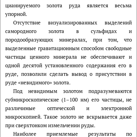
цианируемого золота руда является весьма
упорной.
Отсутствие визуализированных выделений
самородного золота в сульфидах и
породообразующих минералах, при том, что
выделенные гравитационным способом свободные
частицы ценного минерала не обеспечивают и
одной десятой установленного содержания его в
руде, позволили сделать вывод о присутствии в
руде «невидимого» золота.
Под невидимым золотом подразумеваются
субмикроскопические (1–100 нм) его частицы, не
различимые оптической и электронной
микроскопией. Такое золото не вскрывается даже
при сверхтонком измельчении руды.
Наиболее приемлемые результаты по