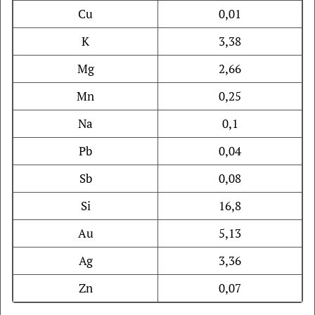
Cu
0,01
К
3,38
Мg
2,66
Mn
0,25
Na
0,1
Pb
0,04
Sb
0,08
Si
16,8
Au
5,13
Ag
3,36
Zn
0,07