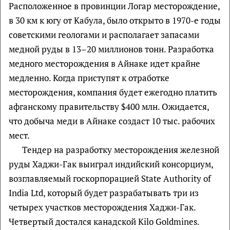
Расположенное в провинции Логар месторождение,
в 30 км к югу от Кабула, было открыто в 1970-е годы
советскими геологами и располагает запасами
медной руды в 13–20 миллионов тонн. Разработка
медного месторождения в Айнаке идет крайне
медленно. Когда приступят к отработке
месторождения, компания будет ежегодно платить
афганскому правительству $400 млн. Ожидается,
что добыча меди в Айнаке создаст 10 тыс. рабочих
мест.
Тендер на разработку месторождения железной
руды Хаджи-Гак выиграл индийский консорциум,
возглавляемый госкорпорацией State Authority of
India Ltd, который будет разрабатывать три из
четырех участков месторождения Хаджи-Гак.
Четвертый достался канадской Kilo Goldmines.