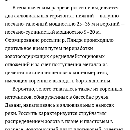
В геологическом разрезе россыпи выделяется
два аллювиальных горизонта: нижний — валунно-
песчано-галечный мощностью 25–35 м и верхний —
песчано-суглинистый мощностью 5–20 м.
Формирование россыпи р. Пяндж происходило
длительное время путем переработки
золотосодержащих среднеплейстоценовых
отложений и за счет поступления металла из
цемента нижнеплиоценовых конгломератов,
имеющих коренные выходы в бортах долины.
Вероятно, золото отлагалось также из коренных
источников, обнаруженных в бассейне ручья
Даванг, накапливаясь в аллювиальных наносах
реки. Россыпь характеризуется струйчатым
распределением золота в плане и пластовым в
разрезе. Золотоносный пласт плотиковый, залегает