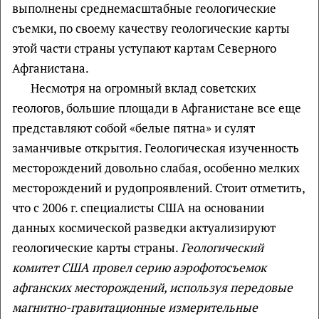
выполнены среднемасштабные геологические
съемки, по своему качеству геологические карты
этой части страны уступают картам Северного
Афганистана.
Несмотря на огромный вклад советских
геологов, большие площади в Афганистане все еще
представляют собой «белые пятна» и сулят
заманчивые открытия. Геологическая изученность
месторождений довольно слабая, особенно мелких
месторождений и рудопроявлений. Стоит отметить,
что с 2006 г. специалисты США на основании
данных космической разведки актуализируют
геологические карты страны.
Геологический
комитет США провел серию аэрофотосъемок
афганских месторождений, используя передовые
магнитно-гравитационные измерительные