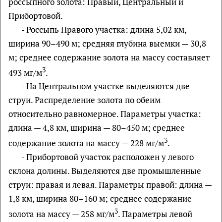
россыпного золота: Правый, Центральный и
Прибортовой.
- Россыпь Правого участка: длина 5,02 км,
ширина 90–490 м; средняя глубина выемки — 30,8
м; среднее содержание золота на массу составляет
3
493 мг/м
.
- На Центральном участке выделяются две
струи. Распределение золота по обеим
относительно равномерное. Параметры участка:
длина — 4,8 км, ширина — 80–450 м; среднее
3
содержание золота на массу — 228 мг/м
.
- Прибортовой участок расположен у левого
склона долины. Выделяются две промышленные
струи: правая и левая. Параметры правой: длина —
1,8 км, ширина 80–160 м; среднее содержание
3
золота на массу — 258 мг/м
. Параметры левой