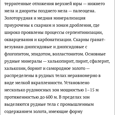
терригенные отложения верхней юры — нижнего
мела и диориты позднего мела — палеоцена.
Золоторудная и медная минерализация
приурочены к скарнам и зонам дробления, где
широко проявлены процессы серпентинизации,
окварцевания и карбонатизации. Скарны гранат-
везувиан-диопсидовые и диопсидовые с
флогопитом, эпидотом, волластонитом. Основные
рудные минералы — халькопирит, пирит, сфалерит,
халькозин, борнит и самородное золото —
распределены в рудных телах неравномерно в
виде мелкой вкрапленности. Установлено
несколько рудоносных зон мощностью 1–15 м
протяженностью до 600 м. В пределах зон
выделяются рудные тела с промышленным
содержанием золота, имеющие форму