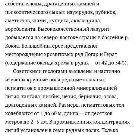
асбеста, слюды, драгаценных камней и
пьезооптического сырья: изумрудов, рубинов,
аметистов, яшмы, кунцита, аквамарина,
воробьевита. Высококачественный лазурит
добывается на северо-востоке страны в бассейне р.
Кокча. Большой интерес представляют
месторождения хромитовых руд Логар и Герат
(содержание оксида хрома в рудах — от 42 до 54%).
Советскими геологами выявлены и частично
изучены крупные поля редкометалльных
пегматитов с промышленной минерализацией
лития, тантала, ниобия, цезия, бериллия, олова,
драгоценных камней. Размеры пегматитовых тел
колеблются от 1 до 60 м, длина — от десятков
метров до 2–5 км. В промышленных концентрациях
литий установлен в семи рудных полях. Только