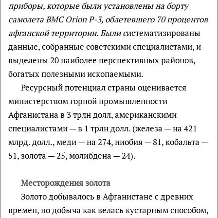
приборы, которые были установлены на борту
самолета ВМС
Orion
P
-3, облетевшего 70 процентов
афганской территории. Были с
истематизированы
данные, собранные советскими специалистами, и
выделены 20 наиболее перспективных районов,
богатых полезными ископаемыми.
Ресурсный потенциал страны оценивается
министерством горной промышленности
Афганистана в 3 трлн долл, американскими
специалистами — в 1 трлн долл. (железа — на 421
млрд. долл., меди — на 274, ниобия — 81, кобальта —
51, золота — 25, молибдена — 24).
Месторождения золота
Золото добывалось в Афганистане с древних
времен, но добыча как велась кустарным способом,