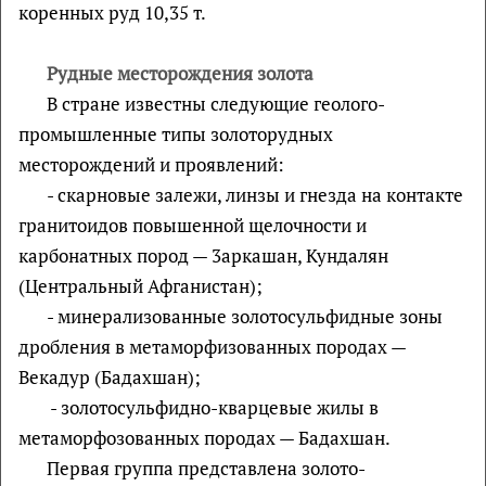
коренных руд 10,35 т.
Рудные месторождения золота
В стране известны следующие геолого-
промышленные типы золоторудных
месторождений и проявлений:
- скарновые залежи, линзы и гнезда на контакте
гранитоидов повышенной щелочности и
карбонатных пород — 3аркашан, Кундалян
(Центральный Афганистан);
- минерализованные золотосульфидные зоны
дробления в метаморфизованных породах —
Векадур (Бадахшан);
- золотосульфидно-кварцевые жилы в
метаморфозованных породах — Бадахшан.
Первая группа представлена золото-