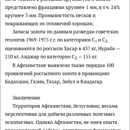
представлено фракциями крупнее 1 мм, в т.ч. 24%
крупнее 3 мм. Промывистость песков и
покрывающих их отложений хорошая;
Запасы золота по данным разведки советских
геологов 1969-1975 г.г. по категориям С
и С
1
2
оцениваются по россыпи Хасар в 437 кг, Нураба —
210 кг, Анджир по категории С
— 155 кг.
2
В Афганистане выявлено также порядка 100
проявлений россыпного золота в провинциях
Бадахшан, Газни, Тахар, Забул и Кандагар.
Заключение
Территория Афганистана, безусловно, весьма
перспективна для добычи различных полезных
ископаемых. Однако Афганистан, не имея опыта