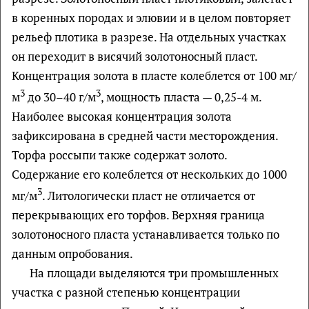
в коренных породах и элювии и в целом повторяет
рельеф плотика в разрезе. На отдельных участках
он переходит в висячий золотоносный пласт.
Концентрация золота в пласте колеблется от 100 мг/
3
3
м
до 30–40 г/м
, мощность пласта — 0,25-4 м.
Наиболее высокая концентрация золота
зафиксирована в средней части месторождения.
Торфа россыпи также содержат золото.
Содержание его колеблется от нескольких до 1000
3
мг/м
. Литологически пласт не отличается от
перекрывающих его торфов. Верхняя граница
золотоносного пласта устанавливается только по
данным опробования.
На площади выделяются три промышленных
участка с разной степенью концентрации