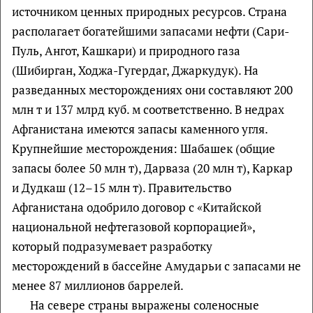
источником ценных природных ресурсов. Страна
располагает богатейшими запасами нефти (Сари-
Пуль, Ангот, Кашкари) и природного газа
(Шибирган, Ходжа-Гугердаг, Джаркудук). На
разведанных месторождениях они составляют 200
млн т и 137 млрд куб. м соответственно. В недрах
Афганистана имеются запасы каменного угля.
Крупнейшие месторождения: Шабашек (общие
запасы более 50 млн т), Дарваза (20 млн т), Каркар
и Дудкаш (12–15 млн т). Правительство
Афганистана одобрило договор с «Китайской
национальной нефтегазовой корпорацией»,
который подразумевает разработку
месторождений в бассейне Амударьи с запасами не
менее 87 миллионов баррелей.
На севере страны выражены соленосные