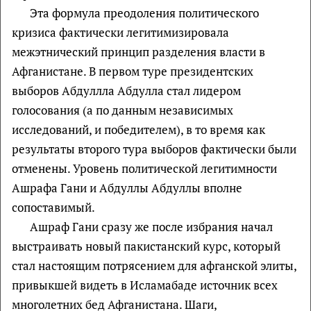
Эта формула преодоления политического
кризиса фактически легитимизировала
межэтнический принцип разделения власти в
Афганистане. В первом туре президентских
выборов Абдуллла Абдулла стал лидером
голосования (а по данным независимых
исследований, и победителем), в то время как
результаты второго тура выборов фактически были
отменены. Уровень политической легитимности
Ашрафа Гани и Абдуллы Абдуллы вполне
сопоставимый.
Ашраф Гани сразу же после избрания начал
выстраивать новый пакистанский курс, который
стал настоящим потрясением для афганской элиты,
привыкшей видеть в Исламабаде источник всех
многолетних бед Афганистана. Шаги,