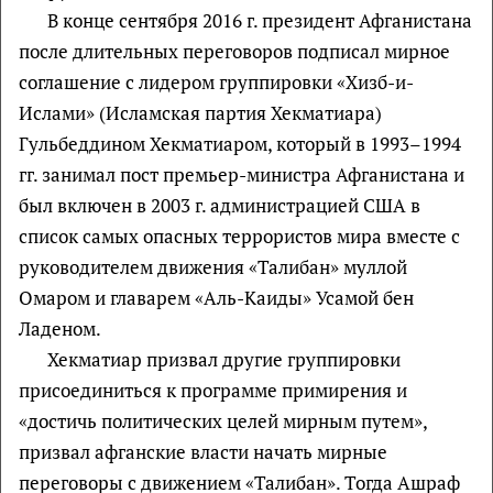
В конце сентября 2016 г. президент Афганистана
после длительных переговоров подписал мирное
соглашение с лидером группировки «Хизб-и-
Ислами» (Исламская партия Хекматиара)
Гульбеддином Хекматиаром, который в 1993–1994
гг. занимал пост премьер-министра Афганистана и
был включен в 2003 г. администрацией США в
список самых опасных террористов мира вместе с
руководителем движения «Талибан» муллой
Омаром и главарем «Аль-Каиды» Усамой бен
Ладеном.
Хекматиар призвал другие группировки
присоединиться к программе примирения и
«достичь политических целей мирным путем»,
призвал афганские власти начать мирные
переговоры с движением «Талибан». Тогда Ашраф