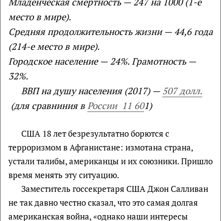
Младенческая смертность — 247 на 1000 (1-е
место в мире).
Средняя продолжительность жизни — 44,6 года
(214-е место в мире).
Городское население — 24%. Грамотность —
32%.
ВВП на душу населения (2017) —
507 долл.
(для сравниния в
России 11 60
1)
США 18 лет безрезультатно борются с
терроризмом в Афганистане: измотана страна,
устали талибы, американцы и их союзники. Пришло
время менять эту ситуацию.
Заместитель госсекретаря США Джон Салливан
не так давно честно сказал, что это самая долгая
американская война, «однако наши интересы