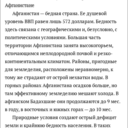
Афганистане
Афганистан — бедная страна. Ее душевой
уровень ВВП равен лишь 572 долларам. Бедность
здесь связана с географическими и, безусловно, с
политическими условиями. Большая часть
территории Афганистана занята высокогорьем,
отличающимся неплодородной почвой и резко-
континентальным климатом. Районы, пригодные
для земледелия, расположены неравномерно, к
тому же страдают от острой нехватки воды. В
горных районах Афганистана осадков больше, но
там эффективному земледелию мешают холода. В
афганском Бадахшане они продолжаются до 9 мес.
в году, в восточных и южных горах — до 10 мес.
Природные условия создают острый дефицит
земли и крайнюю бедность населения. В таких