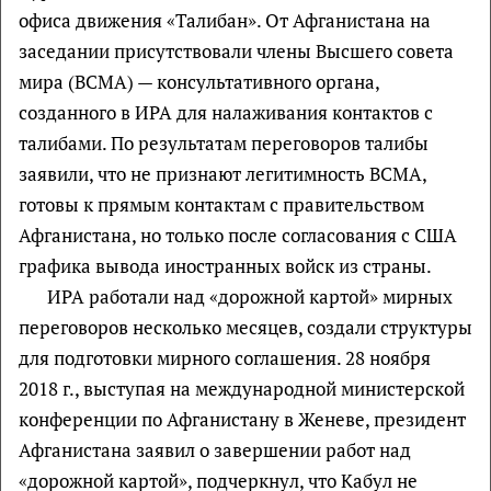
офиса движения «Талибан». От Афганистана на
заседании присутствовали члены Высшего совета
мира (ВСМА) — консультативного органа,
созданного в ИРА для налаживания контактов с
талибами. По результатам переговоров талибы
заявили, что не признают легитимность ВСМА,
готовы к прямым контактам с правительством
Афганистана, но только после согласования с США
графика вывода иностранных войск из страны.
ИРА работали над «дорожной картой» мирных
переговоров несколько месяцев, создали структуры
для подготовки мирного соглашения. 28 ноября
2018 г., выступая на международной министерской
конференции по Афганистану в Женеве, президент
Афганистана заявил о завершении работ над
«дорожной картой», подчеркнул, что Кабул не