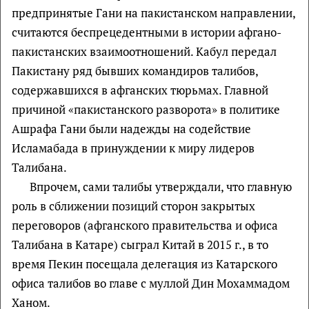
предпринятые Гани на пакистанском направлении,
считаются беспрецедентными в истории афгано-
пакистанских взаимоотношений. Кабул передал
Пакистану ряд бывших командиров талибов,
содержавшихся в афганских тюрьмах. Главной
причиной «пакистанского разворота» в политике
Ашрафа Гани были надежды на содействие
Исламабада в принуждении к миру лидеров
Талибана.
Впрочем, сами талибы утверждали, что главную
роль в сближении позиций сторон закрытых
переговоров (афганского правительства и офиса
Талибана в Катаре) сыграл Китай в 2015 г., в то
время Пекин посещала делегация из Катарского
офиса талибов во главе с муллой Дин Мохаммадом
Ханом.