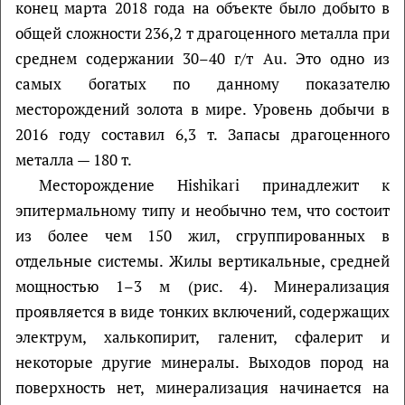
конец марта 2018 года на объекте было добыто в
общей сложности 236,2 т драгоценного металла при
среднем содержании 30–40 г/т Au. Это одно из
самых богатых по данному показателю
месторождений золота в мире. Уровень добычи в
2016 году составил 6,3 т. Запасы драгоценного
металла — 180 т.
Месторождение Hishikari принадлежит к
эпитермальному типу и необычно тем, что состоит
из более чем 150 жил, сгруппированных в
отдельные системы. Жилы вертикальные, средней
мощностью 1–3 м (рис. 4). Минерализация
проявляется в виде тонких включений, содержащих
электрум, халькопирит, галенит, сфалерит и
некоторые другие минералы. Выходов пород на
поверхность нет, минерализация начинается на