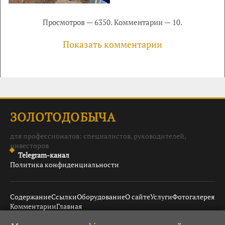
Просмотров — 6350. Комментарии — 10.
Показать комментарии
ЗОЛОТОДОБЫЧА
для профессионалов: специалистов, руководителей,
инвесторов
Telegram-канал
Политика конфиденциальности
Содержание
Ссылки
Оборудование
О сайте
Услуги
Фотогалерея
Комментарии
Главная