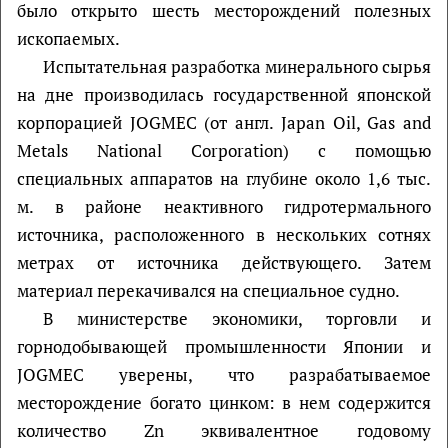
было открыто шесть месторождений полезных
ископаемых.
Испытательная разработка минерального сырья
на дне производилась государственной японской
корпорацией JOGMEC (от англ. Japan Oil, Gas and
Metals National Corporation) с помощью
специальных аппаратов на глубине около 1,6 тыс.
м. в районе неактивного гидротермального
источника, расположенного в нескольких сотнях
метрах от источника действующего. Затем
материал перекачивался на специальное судно.
В министерстве экономики, торговли и
горнодобывающей промышленности Японии и
JOGMEC уверены, что разрабатываемое
месторождение богато цинком: в нем содержится
количество Zn эквивалентное годовому