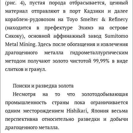
(рис. 4), пустая порода отбрасывается, ценный
материал отправляют в порт Кадзики и далее
кораблем-рудовозом на Toyo Smelter & Refinery
(находится в префектуре Эхимэ на острове
Сикоку), основной аффинажный завод Sumitomo
Metal Mining. Здесь после обогащения и извлечения
драгоценного металла гидрометаллургическим
методом получают золото чистотой 99,99% в виде
слитков и гранул.
Поиски и разведка золота
Несмотря на то что золотодобывающая
промышленность страны пока ограничивается
одним месторождением Hishikari, Япония весьма
перспективна относительно разведки и добычи
драгоценного металла.