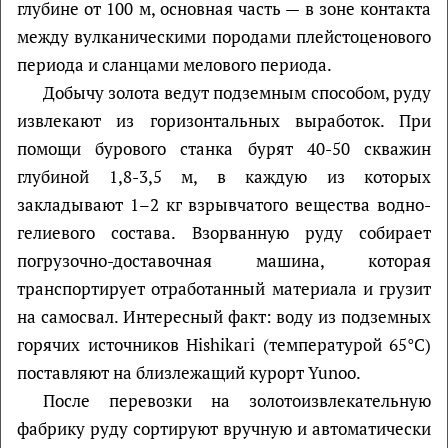
глубине от 100 м, основная часть — в зоне контакта
между вулканическими породами плейстоценового
периода и сланцами мелового периода.
Добычу золота ведут подземным способом, руду
извлекают из горизонтальных выработок. При
помощи бурового станка бурят 40-50 скважин
глубиной 1,8-3,5 м, в каждую из которых
закладывают 1–2 кг взрывчатого вещества водно-
гелиевого состава. Взорванную руду собирает
погрузочно-доставочная машина, которая
транспортирует отработанный материала и грузит
на самосвал. Интересный факт: воду из подземных
горячих источников Hishikari (температурой 65°С)
поставляют на близлежащий курорт Yunoo.
После перевозки на золотоизвлекательную
фабрику руду сортируют вручную и автоматически