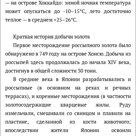
— на острове Хоккайдо: зимой ночная температура
может опускаться до -10–15°С, лето достаточно
теплое — в среднем +25–26°С.
Краткая история добычи золота
Первое месторождение россыпного золота было
обнаружено в 749 году на острове Хонсю. Добыча из
россыпей здесь продолжалась до начала XIV века,
достигнув в общей сложности 30 тонн.
В средние века в Японии разрабатывались и
россыпные (в основном на реках и речных
террасах), и коренные месторождения (в частности
золотосодержащие кварцевые жилы. Руду
измельчали, смешивали со свинцом и плавили на
пластине, сделанной из кости животного;
впоследствии жители Японии освоили