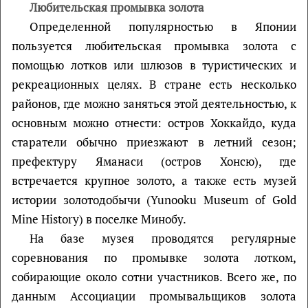
Любительская промывка золота
Определенной популярностью в Японии
пользуется любительская промывка золота с
помощью лотков или шлюзов в туристических и
рекреационных целях. В стране есть несколько
районов, где можно заняться этой деятельностью, к
основным можно отнести: остров Хоккайдо, куда
старатели обычно приезжают в летний сезон;
префектуру Яманаси (остров Хонсю), где
встречается крупное золото, а также есть музей
истории золотодобычи (Yunooku Museum of Gold
Mine History) в поселке Минобу.
На базе музея проводятся регулярные
соревнования по промывке золота лотком,
собирающие около сотни участников. Всего же, по
данным Ассоциации промывальщиков золота