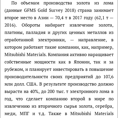
По объемам производства золота из лома
(данные GFMS Gold Survey 2018) страна занимает
второе место в Азии — 70,4 т в 2017 году (62,1 т —
2016). Обороты набирает извлечение золота,
платины, палладия и других ценных металлов из
отработанной электроники, — направление, в
котором работают такие компании, как, например,
Mitsubishi Materials. Компания активно наращивает
собственные мощности как в Японии, так и за
рубежом, и планирует инвестировать в повышение
производительности своих предприятий до 107,6
млн долл. США. В результате производство должно
вырасти на 40%, до 200 тыс. т электронного лома в
год, что сделает компанию второй в мире по
извлечению из вторичного сырья золота, серебра,
меди, МПГ и т.д. Также в Mitsubishi Materials