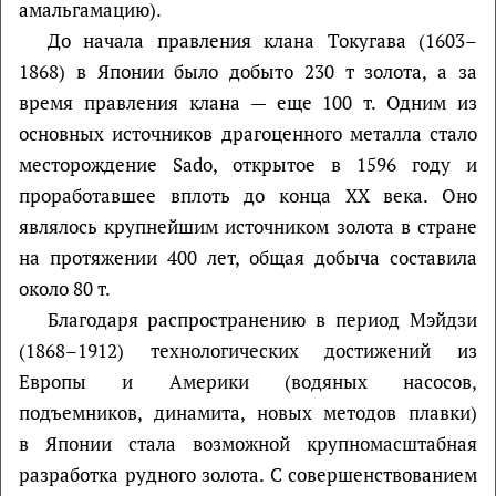
амальгамацию).
До начала правления клана Токугава (1603–
1868) в Японии было добыто 230 т золота, а за
время правления клана — еще 100 т. Одним из
основных источников драгоценного металла стало
месторождение Sado, открытое в 1596 году и
проработавшее вплоть до конца XX века. Оно
являлось крупнейшим источником золота в стране
на протяжении 400 лет, общая добыча составила
около 80 т.
Благодаря распространению в период Мэйдзи
(1868–1912) технологических достижений из
Европы и Америки (водяных насосов,
подъемников, динамита, новых методов плавки)
в Японии стала возможной крупномасштабная
разработка рудного золота. С совершенствованием