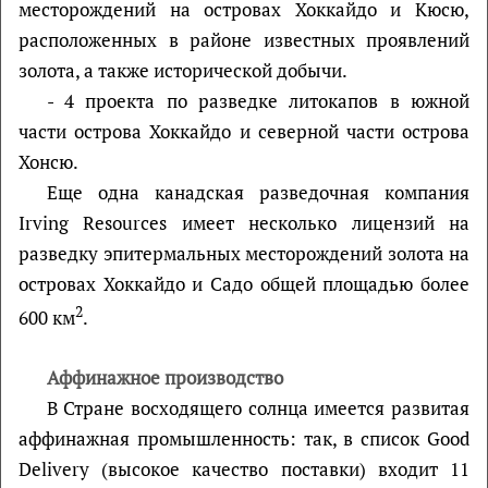
месторождений на островах Хоккайдо и Кюсю,
расположенных в районе известных проявлений
золота, а также исторической добычи.
- 4 проекта по разведке литокапов в южной
части острова Хоккайдо и северной части острова
Хонсю.
Еще одна канадская разведочная компания
Irving Resources имеет несколько лицензий на
разведку эпитермальных месторождений золота на
островах Хоккайдо и Садо общей площадью более
2
600 км
.
Аффинажное производство
В Стране восходящего солнца имеется развитая
аффинажная промышленность: так, в список Good
Delivery (высокое качество поставки) входит 11