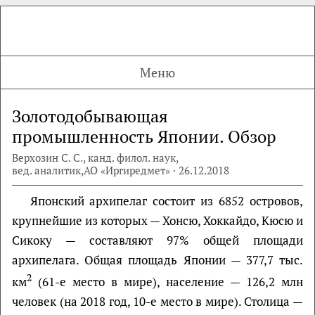
Меню
Золотодобывающая
промышленность Японии. Обзор
Верхозин С. С., канд. филол. наук,
вед. аналитик,АО «Иргиредмет» · 26.12.2018
Японский архипелаг состоит из 6852 островов,
крупнейшие из которых — Хонсю, Хоккайдо, Кюсю и
Сикоку — составляют 97% общей площади
архипелага. Общая площадь Японии — 377,7 тыс.
2
км
(61-е место в мире), население — 126,2 млн
человек (на 2018 год, 10-е место в мире). Столица —