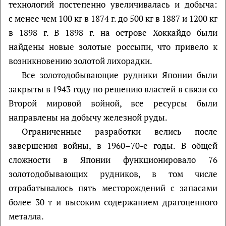
технологий постепенно увеличивалась и добыча:
с менее чем 100 кг в 1874 г. до 500 кг в 1887 и 1200 кг
в 1898 г. В 1898 г. на острове Хоккайдо были
найдены новые золотые россыпи, что привело к
возникновению золотой лихорадки.
Все золотодобывающие рудники Японии были
закрыты в 1943 году по решению властей в связи со
Второй мировой войной, все ресурсы были
направлены на добычу железной руды.
Ограниченные разработки велись после
завершения войны, в 1960–70-е годы. В общей
сложности в Японии функционировало 76
золотодобывающих рудников, в том числе
отрабатывалось пять месторождений с запасами
более 30 т и высоким содержанием драгоценного
металла.