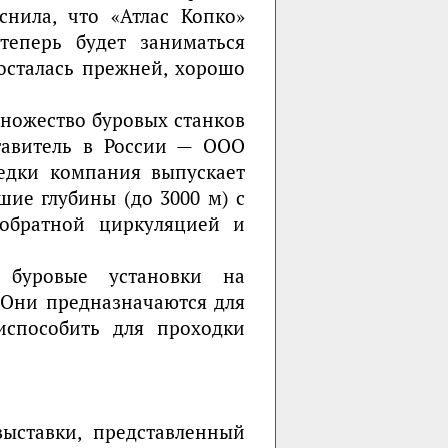
снила, что «Атлас Копко»
теперь будет заниматься
 осталась прежней, хорошо
множество буровых станков
тавитель в России — ООО
ведки компания выпускает
шие глубины (до 3000 м) с
 обратной циркуляцией и
 буровые установки на
 Они предназначаются для
испособить для проходки
ыставки, представленный