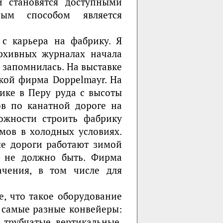
и становятся доступными
ным способом является
с карьера на фабрику. Я
рхивных журналах начала
 запомнилась. На выставке
кой фирма Doppelmayr. На
ике в Перу руда с высоты
ов по канатной дороге на
ожности строить фабрику
мов в холодных условиях.
ые дороги работают зимой
 не должно быть. Фирма
ачения, в том числе для
е, что такое оборудование
 самые разные конвейеры:
 трубчатые, вертикальные,