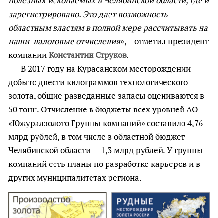
полезных ископаемых в Челябинской области, где и
зарегистрировано. Это дает возможность
областным властям в полной мере рассчитывать на
наши налоговые отчисления
», – отметил президент
компании
Константин Струков
.
В 2017 году на Курасанском месторождении
добыто двести килограммов технологического
золота, общие разведанные запасы оцениваются в
50 тонн. Отчисление в бюджеты всех уровней АО
«Южуралзолото Группы компаний» составило 4,76
млрд рублей, в том числе в областной бюджет
Челябинской области – 1,3 млрд рублей. У группы
компаний есть планы по разработке карьеров и в
других муниципалитетах региона.