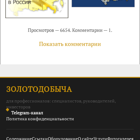
Просмотров — 6654. Комментарии — 1.
Показать комментарии
ЗОЛОТОДОБЫЧА
для профессионалов: специалистов, руководителей,
инвесторов
Telegram-канал
Политика конфиденциальности
Содержание
Ссылки
Оборудование
О сайте
Услуги
Фотогалерея