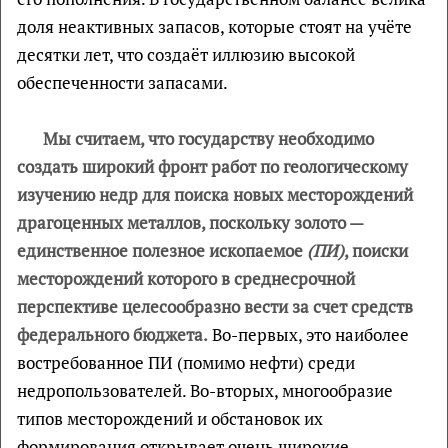
доля неактивных запасов, которые стоят на учёте
десятки лет, что создаёт иллюзию высокой
обеспеченности запасами.
Мы считаем, что государству необходимо
создать широкий фронт работ по геологическому
изучению недр для поиска новых месторождений
драгоценных металлов, поскольку золото —
единственное полезное ископаемое
(ПИ)
, поиски
месторождений которого в среднесрочной
перспективе целесообразно вести за счет средств
федерального бюджета.
Во-первых, это наиболее
востребованное ПИ (помимо нефти) среди
недропользователей. Во-вторых, многообразие
типов месторождений и обстановок их
формирования открывает очень широкие