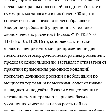
нескольких разных россыпей на одном объекте с
суммарными запасами в них более 500 кг, что
соответствовало логике и целесообразности.
Введение требований укрупнённых технико-
экономических расчётов (Письмо ФБУ ГКЗ №01-
11/125 от 07.11.2016 г.), которые фактически
являются непригодными при применении для
нескольких геоморфологически разных россыпей в
пределах одной лицензии, заставляет отказаться от
практики применения районных кондиций,
поскольку долинные россыпи с небольшими по
мощности торфами и невысокими содержаниями
выпадают из подсчёта. В связи с существенным
истощением минерально-сырьевой базы и
ухудшения качества запасов россыпей по
содержанию недропользователи вынуждены брать