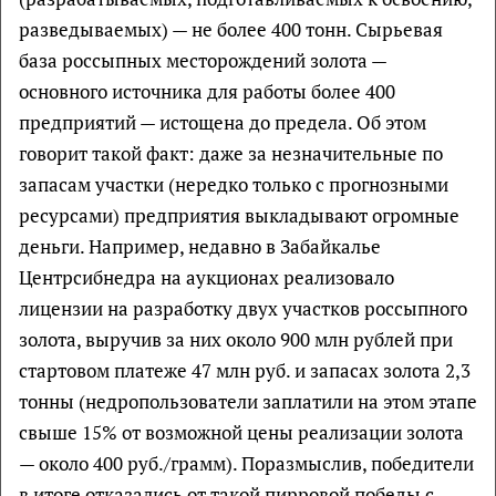
разведываемых) — не более 400 тонн. Сырьевая
база россыпных месторождений золота —
основного источника для работы более 400
предприятий — истощена до предела. Об этом
говорит такой факт: даже за незначительные по
запасам участки (нередко только с прогнозными
ресурсами) предприятия выкладывают огромные
деньги. Например, недавно в Забайкалье
Центрсибнедра на аукционах реализовало
лицензии на разработку двух участков россыпного
золота, выручив за них около 900 млн рублей при
стартовом платеже 47 млн руб. и запасах золота 2,3
тонны (недропользователи заплатили на этом этапе
свыше 15% от возможной цены реализации золота
— около 400 руб./грамм). Поразмыслив, победители
в итоге отказались от такой пирровой победы с