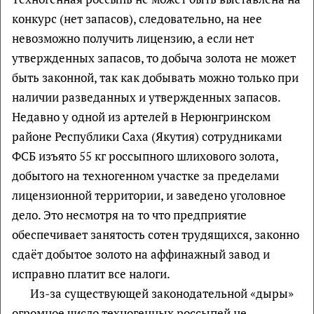
конкурс (нет запасов), следовательно, на нее
невозможно получить лицензию, а если нет
утвержденных запасов, то добыча золота не может
быть законной, так как добывать можно только при
наличии разведанных и утвержденных запасов.
Недавно у одной из артелей в Нерюнгринском
районе Республики Саха (Якутия) сотрудниками
ФСБ изъято 55 кг россыпного шлихового золота,
добытого на техногенном участке за пределами
лицензионной территории, и заведено уголовное
дело. Это несмотря на то что предприятие
обеспечивает занятость сотен трудящихся, законно
сдаёт добытое золото на аффинажный завод и
исправно платит все налоги.
Из-за существующей законодательной «дыры»
огромное число техногенных россыпей не