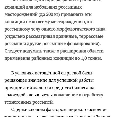
кондиций для небольших россыпных
месторождений (до 500 кг) применять эти
кондиции не ко всему месторождению, а к
россыпному телу одного морфологического типа
(отдельно рассматривая долинные, террасовые
россыпи и другие россыпные формирования).
Следует подумать также о расширении области
применения районных кондиций до 1,0 тонны.
В условиях истощённой сырьевой базы
решающее значение для успешной работы
предприятий малого и среднего бизнеса на
золотодобыче является
вовлечение в отработку
техногенных россыпей
.
Сдерживающим фактором широкого освоения
техногенных запасов является отсутствие в Законе