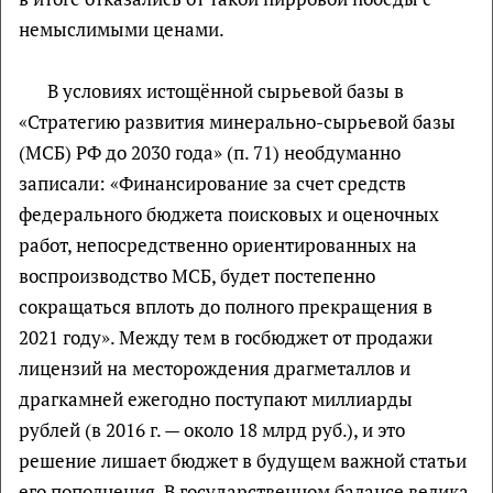
немыслимыми ценами.
В условиях истощённой сырьевой базы в
«Стратегию развития минерально-сырьевой базы
(МСБ) РФ до 2030 года» (п. 71) необдуманно
записали: «Финансирование за счет средств
федерального бюджета поисковых и оценочных
работ, непосредственно ориентированных на
воспроизводство МСБ, будет постепенно
сокращаться вплоть до полного прекращения в
2021 году». Между тем в госбюджет от продажи
лицензий на месторождения драгметаллов и
драгкамней ежегодно поступают миллиарды
рублей (в 2016 г. — около 18 млрд руб.), и это
решение лишает бюджет в будущем важной статьи
его пополнения. В государственном балансе велика