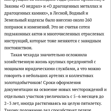
Законы «О недрах» и «О драгоценных металлах и
драгоценных камнях», в Лесной, Водный и
Земельный кодексы было внесено около 260
поправок и изменений. Это не считая сотен
подзаконных актов и многочисленных отраслевых
инструкций, которые тоже меняются с завидным
постоянством.
Такая чехарда значительно осложнила
хозяйственную жизнь крупных предприятий с
мощными юридическими службами, а что можно
говорить о небольших артелях и коллективах
золотодобытчиков! Сроки оформления
документации на освоение новых месторождений и
отдельных участков увеличилась с 5–6 месяцев до
2–3 лет, иногда растягиваясь на целую пятилетку.
Такому положению дел способствует
резкое