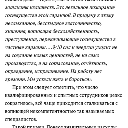
миллионы излишеств. Это легальное пожирание
госимущества этой саранчой. В придачу к этому
неслыханное, бесстыдное взяточничество,
хищения, вопиющая бесхозяйственность,
преступления, перекачивающие госимущество в
частные карманы. …9/10 сил и энергии уходит не
на создание новых ценностей, не на само
производство, а на согласование, отчётность,
оправдание, испрашивание. На работу нет
времени. Мы устали жить и бороться»
.
При этом следует отметить, что число
квалифицированных и опытных сотрудников резко
сократилось, всё чаще приходится сталкиваться с
вопиющей некомпетентностью так называемых
специалистов.
Такой пример. Понеся значительные расходы