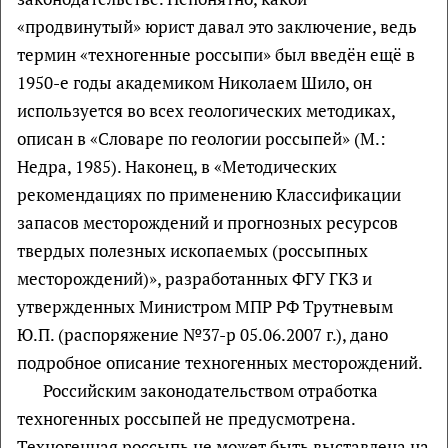
«продвинутый» юрист давал это заключение, ведь
термин «техногенные россыпи» был введён ещё в
1950-е годы академиком Николаем Шило, он
используется во всех геологических методиках,
описан в «Словаре по геологии россыпей» (М.:
Недра, 1985). Наконец, в «Методических
рекомендациях по применению Классификации
запасов месторождений и прогнозных ресурсов
твердых полезных ископаемых (россыпных
месторождений)», разработанных ФГУ ГКЗ и
утвержденных Министром МПР РФ Трутневым
Ю.П. (распоряжение №37-р 05.06.2007 г.), дано
подробное описание техногенных месторождений.
Российским законодательством отработка
техногенных россыпей не предусмотрена.
Техногенная россыпь не может быть выставлена на