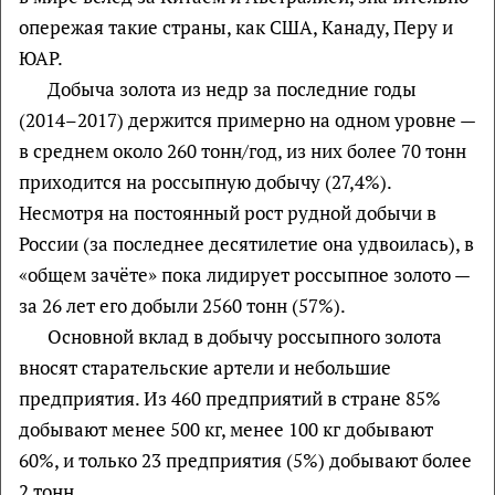
опережая такие страны, как США, Канаду, Перу и
ЮАР.
Добыча золота из недр за последние годы
(2014–2017) держится примерно на одном уровне —
в среднем около 260 тонн/год, из них более 70 тонн
приходится на россыпную добычу (27,4%).
Несмотря на постоянный рост рудной добычи в
России (за последнее десятилетие она удвоилась), в
«общем зачёте» пока лидирует россыпное золото —
за 26 лет его добыли 2560 тонн (57%).
Основной вклад в добычу россыпного золота
вносят старательские артели и небольшие
предприятия. Из 460 предприятий в стране 85%
добывают менее 500 кг, менее 100 кг добывают
60%, и только 23 предприятия (5%) добывают более
2 тонн.