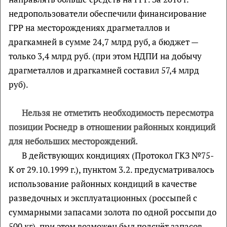
недропользователи обеспечили финансирование
ГРР на месторождениях драгметаллов и
драгкамней в сумме 24,7 млрд руб, а бюджет —
только 3,4 млрд руб. (при этом НДПИ на добычу
драгметаллов и драгкамней составил 57,4 млрд
руб).
Нельзя не отметить необходимость пересмотра
позиции Роснедр в отношении районных кондиций
для небольших месторождений.
В действующих кондициях (Протокол ГКЗ №75-
К от 29.10.1999 г.), пунктом 3.2. предусматривалось
использование районных кондиций в качестве
разведочных и эксплуатационных (россыпей с
суммарными запасами золота по одной россыпи до
500 кг), при этом возможен был подсчёт запасов