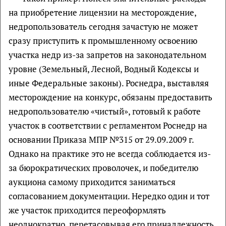
на приобретение лицензии на месторождение,
недропользователь сегодня зачастую не может
сразу приступить к промышленному освоению
участка недр из-за запретов на законодательном
уровне (Земельный, Лесной, Водный Кодексы и
иные Федеральные законы). Роснедра, выставляя
месторождение на конкурс, обязаны предоставить
недропользователю «чистый», готовый к работе
участок в соответствии с регламентом Роснедр на
основании Приказа МПР №315 от 29.09.2009 г.
Однако на практике это не всегда соблюдается из-
за бюрократических проволочек, и победителю
аукциона самому приходится заниматься
согласованием документации. Нередко один и тот
же участок приходится переоформлять
неоднократно, перетасовывая его принадлежность