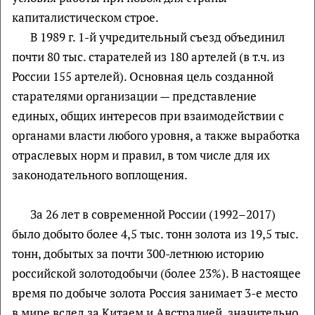
капиталистическом строе.
В 1989 г. 1-й учредительный съезд объединил
почти 80 тыс. старателей из 180 артелей (в т.ч. из
России 155 артелей). Основная цель созданной
старателями организации — представление
единых, общих интересов при взаимодействии с
органами власти любого уровня, а также выработка
отраслевых норм и правил, в том числе для их
законодательного воплощения.
За 26 лет в современной России (1992–2017)
было добыто более 4,5 тыс. тонн золота из 19,5 тыс.
тонн, добытых за почти 300-летнюю историю
российской золотодобычи (более 23%). В настоящее
время по добыче золота Россия занимает 3-е место
в мире вслед за Китаем и Австралией, значительно