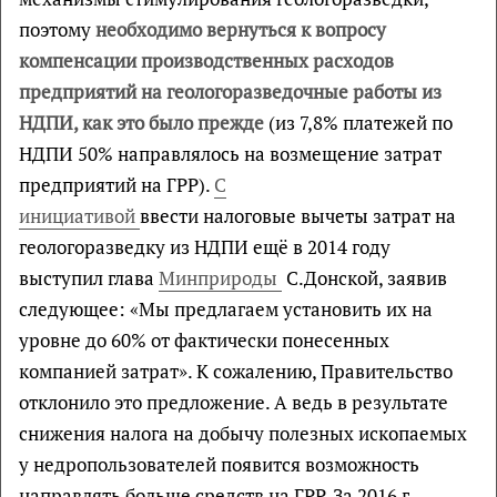
поэтому
необходимо вернуться к вопросу
компенсации производственных расходов
предприятий на геологоразведочные работы из
НДПИ, как это было прежде
(из 7,8% платежей по
НДПИ 50% направлялось на возмещение затрат
предприятий на ГРР).
С
инициативой
ввести налоговые вычеты затрат на
геологоразведку из НДПИ ещё в 2014 году
выступил глава
Минприроды
С.Донской, заявив
следующее: «Мы предлагаем установить их на
уровне до 60% от фактически понесенных
компанией затрат». К сожалению, Правительство
отклонило это предложение. А ведь в результате
снижения налога на добычу полезных ископаемых
у недропользователей появится возможность
направлять больше средств на ГРР. За 2016 г.