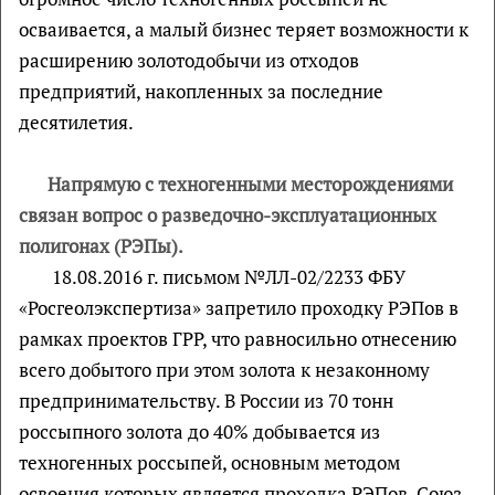
осваивается, а малый бизнес теряет возможности к
расширению золотодобычи из отходов
предприятий, накопленных за последние
десятилетия.
Напрямую с техногенными месторождениями
связан вопрос о разведочно-эксплуатационных
полигонах (РЭПы).
18.08.2016 г. письмом №ЛЛ-02/2233 ФБУ
«Росгеолэкспертиза» запретило проходку РЭПов в
рамках проектов ГРР, что равносильно отнесению
всего добытого при этом золота к незаконному
предпринимательству. В России из 70 тонн
россыпного золота до 40% добывается из
техногенных россыпей, основным методом
освоения которых является проходка РЭПов. Союз