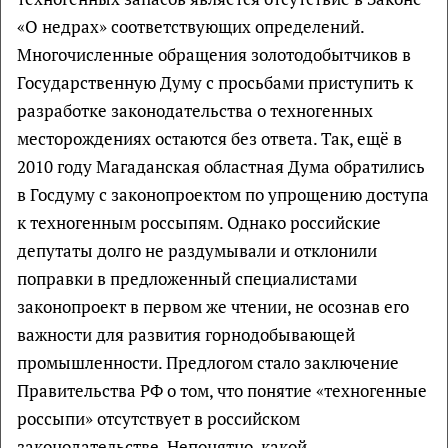
«О недрах» соответствующих определений.
Многочисленные обращения золотодобытчиков в
Государственную Думу с просьбами приступить к
разработке законодательства о техногенных
месторождениях остаются без ответа. Так, ещё в
2010 году Магаданская областная Дума обратились
в Госдуму с законопроектом по упрощению доступа
к техногенным россыпям. Однако российские
депутаты долго не раздумывали и отклонили
поправки в предложенный специалистами
законопроект в первом же чтении, не осознав его
важности для развития горнодобывающей
промышленности. Предлогом стало заключение
Правительства РФ о том, что понятие «техногенные
россыпи» отсутствует в российском
законодательстве. Непонятно, какой