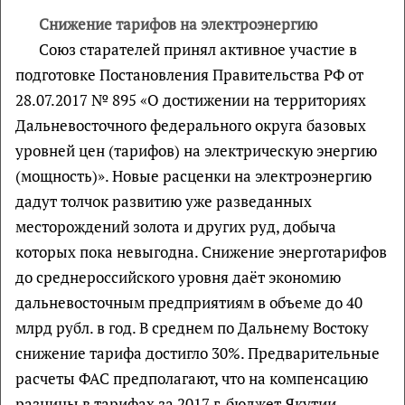
Снижение тарифов на электроэнергию
Союз старателей принял активное участие в
подготовке Постановления Правительства РФ от
28.07.2017 № 895 «О достижении на территориях
Дальневосточного федерального округа базовых
уровней цен (тарифов) на электрическую энергию
(мощность)». Новые расценки на электроэнергию
дадут толчок развитию уже разведанных
месторождений золота и других руд, добыча
которых пока невыгодна. Снижение энерготарифов
до среднероссийского уровня даёт экономию
дальневосточным предприятиям в объеме до 40
млрд рубл. в год. В среднем по Дальнему Востоку
снижение тарифа достигло 30%. Предварительные
расчеты ФАС предполагают, что на компенсацию
разницы в тарифах за 2017 г. бюджет Якутии