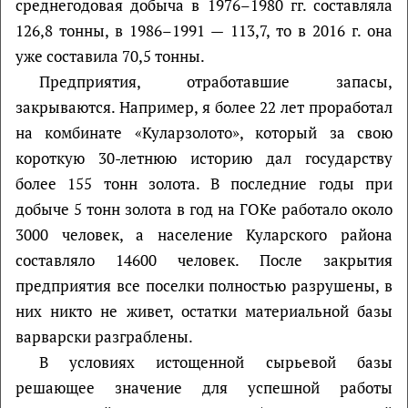
среднегодовая добыча в 1976–1980 гг. составляла
126,8 тонны, в 1986–1991 — 113,7, то в 2016 г. она
уже составила 70,5 тонны.
Предприятия, отработавшие запасы,
закрываются. Например, я более 22 лет проработал
на комбинате «Куларзолото», который за свою
короткую 30-летнюю историю дал государству
более 155 тонн золота. В последние годы при
добыче 5 тонн золота в год на ГОКе работало около
3000 человек, а население Куларского района
составляло 14600 человек. После закрытия
предприятия все поселки полностью разрушены, в
них никто не живет, остатки материальной базы
варварски разграблены.
В условиях истощенной сырьевой базы
решающее значение для успешной работы