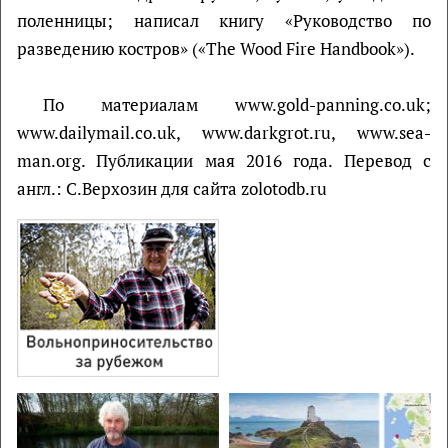
поленницы; написал книгу «Руководство по
разведению костров» («The Wood Fire Handbook»).
По материалам www.gold-panning.co.uk;
www.dailymail.co.uk, www.darkgrot.ru, www.sea-
man.org. Публикации мая 2016 года. Перевод с
англ.: С.Верхозин для сайта zolotodb.ru