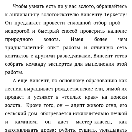
Чтобы узнать есть ли у вас золото, обращайтесь
к англичанину-золотоискателю Винсенту Теркетлу!
Он предлагает провести сплошной отбор проб —
недорогой и быстрый способ проверить наличие
природного золота. Имея более чем
тридцатилетний опыт работы и отличную сеть
контактов с другими разведчиками, Винсент готов
собрать команду экспертов для выполнения этой
работы.
А еще Винсент, по основному образованию как
лесник, выращивает рождественские ели, зимой их
продает и уезжает в «теплые края» на поиски
золота. Кроме того, он — адепт живого огня, его
сельский дом обогревается исключительно печкой
и камином; он дает мастер-классы, как
заготавливать дрова: рубить, сушить, укладывать