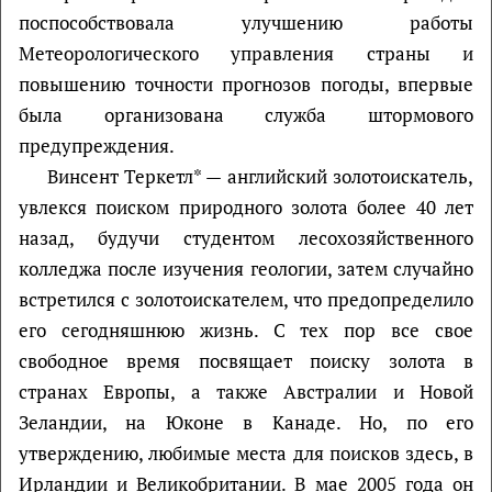
поспособствовала улучшению работы
Метеорологического управления страны и
повышению точности прогнозов погоды, впервые
была организована служба штормового
предупреждения.
Винсент Теркетл* — английский золотоискатель,
увлекся поиском природного золота более 40 лет
назад, будучи студентом лесохозяйственного
колледжа после изучения геологии, затем случайно
встретился с золотоискателем, что предопределило
его сегодняшнюю жизнь. С тех пор все свое
свободное время посвящает поиску золота в
странах Европы, а также Австралии и Новой
Зеландии, на Юконе в Канаде. Но, по его
утверждению, любимые места для поисков здесь, в
Ирландии и Великобритании. В мае 2005 года он