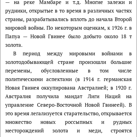
— на реке Мамбаре и т.д. Многие залежи и
рудники, открытые в то время в различных частях
страны, разрабатывались вплоть до начала Второй
мировой войны. По некоторым оценкам, к 1926 г. в
Папуа — Новой Гвинее было добыто около 18 т
золота.
В период между мировыми войнами в
золотодобывающей стране произошли большие
перемены, обусловленные в том числе
политическими аспектами (в 1914 г. германская
Новая Гвинея оккупирована Австралией; в 1920 г.
Австралия получила мандат Лиги Наций на
управление Северо-Восточной Новой Гвинеей). В
это время легализуется старательство, открывается
множество новых россыпных и рудных
месторождений золота и меди, строятся