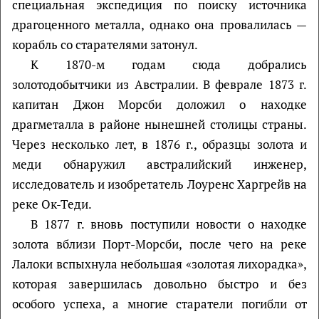
специальная экспедиция по поиску источника
драгоценного металла, однако она провалилась —
корабль со старателями затонул.
К 1870-м годам сюда добрались
золотодобытчики из Австралии. В феврале 1873 г.
капитан Джон Морсби доложил о находке
драгметалла в районе нынешней столицы страны.
Через несколько лет, в 1876 г., образцы золота и
меди обнаружил австралийский инженер,
исследователь и изобретатель Лоуренс Харгрейв на
реке Ок-Теди.
В 1877 г. вновь поступили новости о находке
золота вблизи Порт-Морсби, после чего на реке
Лалоки вспыхнула небольшая «золотая лихорадка»,
которая завершилась довольно быстро и без
особого успеха, а многие старатели погибли от