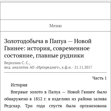
Меню
Золотодобыча в Папуа — Новой
Гвинее: история, современное
состояние, главные рудники
Верхозин С. С.,
вед. аналитик АО «Иргиредмет», к.ф.н. · 21.11.2017
Часть 1
История
Впервые золото в Папуа — Новой Гвинее было
обнаружено в 1852 г. в изделиях из района залива
Редскар. Три года спустя была организована