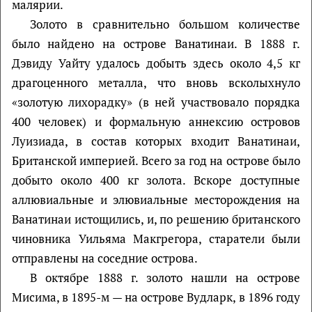
малярии.
Золото в сравнительно большом количестве
было найдено на острове Ванатинаи. В 1888 г.
Дэвиду Уайту удалось добыть здесь около 4,5 кг
драгоценного металла, что вновь всколыхнуло
«золотую лихорадку» (в ней участвовало порядка
400 человек) и формальную аннексию островов
Луизиада, в состав которых входит Ванатинаи,
Британской империей. Всего за год на острове было
добыто около 400 кг золота. Вскоре доступные
аллювиальные и элювиальные месторождения на
Ванатинаи истощились, и, по решению британского
чиновника Уильяма Макгрегора, старатели были
отправлены на соседние острова.
В октябре 1888 г. золото нашли на острове
Мисима, в 1895-м — на острове Вудларк, в 1896 году