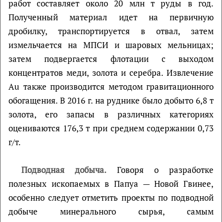
работ составляет около 20 млн т руды в год.
Полученный материал идет на первичную
дробилку, транспортируется в отвал, затем
измельчается на МПСИ и шаровых мельницах;
затем подвергается флотации с выходом
концентратов меди, золота и серебра. Извлечение
Au также производится методом гравитационного
обогащения. В 2016 г. на руднике было добыто 6,8 т
золота, его запасы в различных категориях
оцениваются 176,3 т при среднем содержании 0,73
г/т.
Подводная добыча.
Говоря о разработке
полезных ископаемых в Папуа — Новой Гвинее,
особенно следует отметить проекты по подводной
добыче минерального сырья, самым