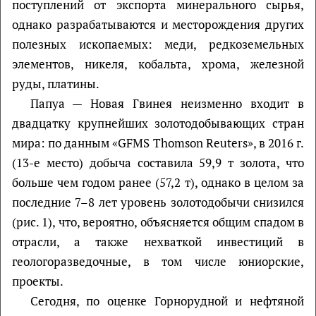
поступлений от экспорта минерального сырья,
однако разрабатываются и месторождения других
полезных ископаемых: меди, редкоземельных
элементов, никеля, кобальта, хрома, железной
руды, платины.
Папуа — Новая Гвинея неизменно входит в
двадцатку крупнейших золотодобывающих стран
мира: по данным «GFMS Thomson Reuters», в 2016 г.
(13-е место) добыча составила 59,9 т золота, что
больше чем годом ранее (57,2 т), однако в целом за
последние 7–8 лет уровень золотодобычи снизился
(рис. 1), что, вероятно, объясняется общим спадом в
отрасли, а также нехваткой инвестиций в
геологоразведочные, в том числе юниорские,
проекты.
Сегодня, по оценке Горнорудной и нефтяной