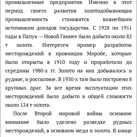
промышленные предприятия. Именно в этот
период своего развития золотодобывающая
промышленность становится важнейшим
источником доходов государства. С 1928 по 1951
годы в Папуа — Новой Гвинее было добыто около 82
т золота. Интересен пример разработок
месторождений в провинции Моробе, которые
были открыты в 1910 году и проработали до
середины 1980-х гг. Золото на них добывалось и
рудное, и россыпное. В 1930-х там было построено 8
крупных драг. За все время эксплуатации этих
месторождений было добыто в общей сложности
около 124 т золота.
После Второй мировой войны основное
внимание было уделено разведке рудных
месторождений, в основном меди и золота. В конце