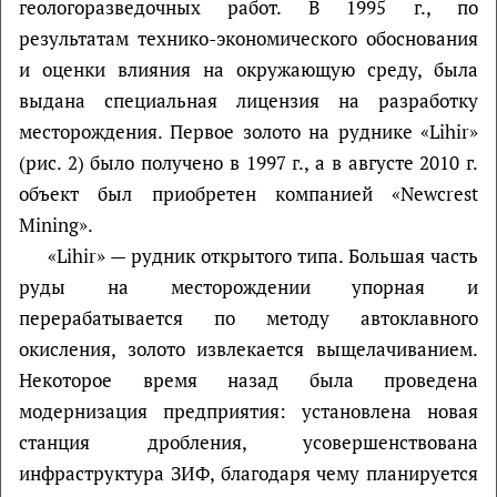
геологоразведочных работ. В 1995 г., по
результатам технико-экономического обоснования
и оценки влияния на окружающую среду, была
выдана специальная лицензия на разработку
месторождения. Первое золото на руднике «Lihir»
(рис. 2) было получено в 1997 г., а в августе 2010 г.
объект был приобретен компанией «Newcrest
Mining».
«Lihir» — рудник открытого типа. Большая часть
руды на месторождении упорная и
перерабатывается по методу автоклавного
окисления, золото извлекается выщелачиванием.
Некоторое время назад была проведена
модернизация предприятия: установлена новая
станция дробления, усовершенствована
инфраструктура ЗИФ, благодаря чему планируется