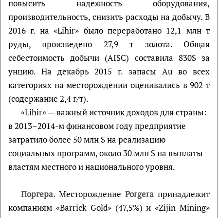
повысить надежность оборудования,
производительность, снизить расходы на добычу. В
2016 г. на «Lihir» было переработано 12,1 млн т
руды, произведено 27,9 т золота. Общая
себестоимость добычи (AISC) составила 830$ за
унцию. На декабрь 2015 г. запасы Au во всех
категориях на месторождении оценивались в 902 т
(содержание 2,4 г/т).
«Lihir» — важный источник доходов для страны:
в 2013–2014-м финансовом году предприятие
затратило более 50 млн $ на реализацию
социальных программ, около 30 млн $ на выплаты
властям местного и национального уровня.
Поргера.
Месторождение
Porgera
принадлежит
компаниям «Barrick Gold» (47,5%) и «Zijin Mining»