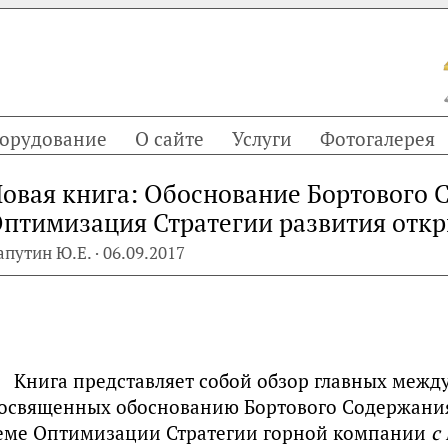
орудование
О сайте
Услуги
Фотогалерея
овая книга: Обоснование Бортового 
птимизация Стратегии развития отк
апутин Ю.Е. · 06.09.2017
Книга представляет собой обзор главных меж
освященных обоснованию Бортового Содержания 
еме Оптимизации Стратегии горной компании
с