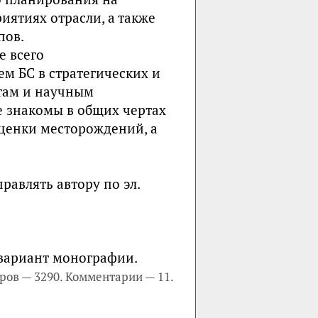
ятиях отрасли, а также
пов.
е всего
 БС в стратегических и
нтам и научным
е знакомы в общих чертах
ценки месторождений, а
равлять автору по эл.
вариант монографии.
ров — 3290. Комментарии — 11.