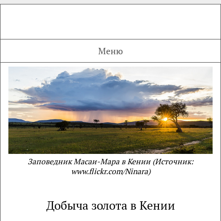
Меню
Заповедник Масаи-Мара в Кении (Источник:
www.flickr.com/Ninara)
Добыча золота в Кении