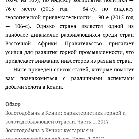
76-е место (2015 год — 84-е); по индексу
геологической привлекательности — 90-е (2015 год
— 106-е). Однако страна является одной из
наиболее динамично развивающихся среди стран
Восточной Африки. Правительство прилагает
усилия для развития горной промышленности, что
привлекает внимание инвесторов из разных стран.
Ниже приведен список статей, которые помогут
вам познакомиться с различными аспектами
добычи золота в Кении.
Обзор
Зoлотодобыча в Кении: характеристика горной и
золотодобывающей отрасли. Часть 1, 2017
Зoлотодобыча в Кении: к
устарная и
мелкомасштабная добыча. Ч
асть 2, 2017.