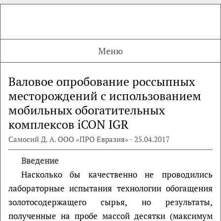
Меню
Валовое опробование россыпных
месторождений с использованием
мобильных обогатительных
комплексов iCON IGR
Самосий Д. А. ООО «ПРО Евразия» · 25.04.2017
Введение
Насколько бы качественно не проводились
лабораторные испытания технологии обогащения
золотосодержащего сырья, но результаты,
полученные на пробе массой десятки (максимум