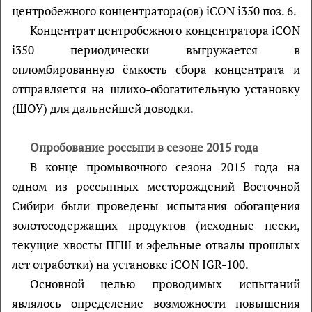
центробежного концентратора(ов) iCON i350 поз. 6.
Концентрат центробежного концентратора iCON
i350 периодически выгружается в
опломбированную ёмкость сбора концентрата и
отправляется на шлихо-обогатительную установку
(ШОУ) для дальнейшей доводки.
Опробование россыпи в сезоне 2015 года
В конце промывочного сезона 2015 года на
одном из россыпных месторождений Восточной
Сибири были проведены испытания обогащения
золотосодержащих продуктов (исходные пески,
текущие хвосты ПГШ и эфельные отвалы прошлых
лет отработки) на установке iCON IGR-100.
Основной целью проводимых испытаний
являлось определение возможности повышения