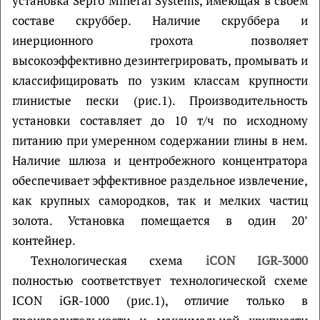
установка Sepro Mineral Systems, имеющая в своем
составе скруббер. Наличие скруббера и
инерционного грохота позволяет
высокоэффективно дезинтегрировать, промывать и
классифицировать по узким классам крупности
глинистые пески (рис.1). Производительность
установки составляет до 10 т/ч по исходному
питанию при умеренном содержании глины в нем.
Наличие шлюза и центробежного концентратора
обеспечивает эффективное раздельное извлечение,
как крупных самородков, так и мелких частиц
золота. Установка помещается в один 20’
контейнер.
Технологическая схема
iCON IGR-3000
полностью соответствует технологической схеме
ICON iGR-1000 (рис.1), отличие только в