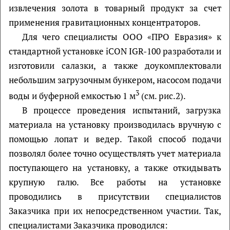
извлечения золота в товарный продукт за счет
применения гравитационных концентраторов.
Для чего специалисты ООО «ПРО Евразия» к
стандартной установке iCON IGR-100 разработали и
изготовили салазки, а также доукомплектовали
небольшим загрузочным бункером, насосом подачи
3
воды и буферной емкостью 1 м
(см. рис.2).
В процессе проведения испытаний, загрузка
материала на установку производилась вручную с
помощью лопат и ведер. Такой способ подачи
позволял более точно осуществлять учет материала
поступающего на установку, а также откидывать
крупную галю. Все работы на установке
проводились в присутствии специалистов
Заказчика при их непосредственном участии. Так,
специалистами Заказчика проводился: