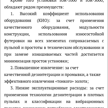
Кроме того установки IGR-1000 и IGR-3000,
обладают рядом преимуществ:
1. Высокий коэффициент использования
оборудования (КИО):
за счет применения
качественного оборудования, модульности
конструкции, использования износостойкой
футеровки на всех элементах соприкасаемых с
пульпой и простоты в техническом обслуживании и
при замене изнашиваемых частей достигается
минимизация простоя установки;
2. Повышенное извлечение:
за счет
качественной дезинтеграции и промывки, а также
эффективного извлечения «тонкого» золота;
3. Низкие эксплуатационные расходы:
за счет
применения технологии дезинтеграции в плотных
пульпах и классификации на вибрационных