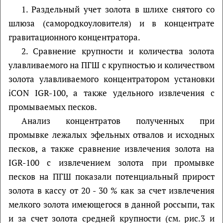
1. Раздельный учет золота в шлихе снятого со
шлюза (самородкоуловителя) и в концентрате
гравитационного концентратора.
2. Сравнение крупности и количества золота
улавливаемого на ПГШ с крупностью и количеством
золота улавливаемого концентратором установки
iCON IGR-100, а также удельного извлечения с
промываемых песков.
Анализ концентратов полученных при
промывке лежалых эфельных отвалов и исходных
песков, а также сравнение извлечения золота на
IGR-100 с извлечением золота при промывке
песков на ПГШ показали потенциальный прирост
золота в кассу от 20 - 30 % как за счет извлечения
мелкого золота имеющегося в данной россыпи, так
и за счет золота средней крупности (см. рис.3 и