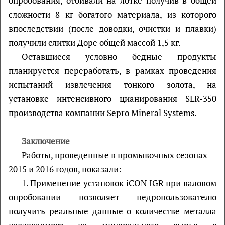
опробования, отбивали на лотке получив в общей
сложности 8 кг богатого материала, из которого
впоследствии (после доводки, очистки и плавки)
получили слитки Доре общей массой 1,5 кг.
Оставшиеся условно бедные продукты
планируется переработать, в рамках проведения
испытаний извлечения тонкого золота, на
установке интенсивного цианирования SLR-350
производства компании Sepro Mineral Systems.
Заключение
Работы, проведенные в промывочных сезонах
2015 и 2016 годов, показали:
1. Применение установок iCON IGR при валовом
опробовании позволяет недропользователю
получить реальные данные о количестве металла