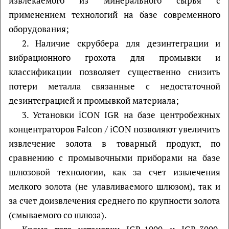
извлекаемого из минерального сырья с
применением технологий на базе современного
оборудования;
2. Наличие скруббера для дезинтеграции и
вибрационного грохота для промывки и
классификации позволяет существенно снизить
потери металла связанные с недостаточной
дезинтеграцией и промывкой материала;
3. Установки iCON IGR на базе центробежных
концентраторов Falcon / iCON позволяют увеличить
извлечение золота в товарный продукт, по
сравнению с промывочными приборами на базе
шлюзовой технологии, как за счет извлечения
мелкого золота (не улавливаемого шлюзом), так и
за счет доизвлечения среднего по крупности золота
(смываемого со шлюза).