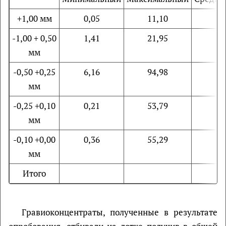
+1,00 мм
0,05
11,10
-1,00 + 0,50
1,41
21,95
мм
-0,50 +0,25
6,16
94,98
мм
-0,25 +0,10
0,21
53,79
мм
-0,10 +0,00
0,36
55,29
мм
Итого
Гравиоконцентраты, полученные в результате