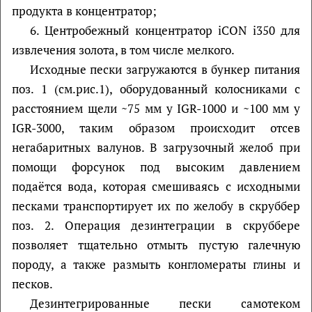
продукта в концентратор;
6. Центробежный концентратор iCON i350 для
извлечения золота, в том числе мелкого.
Исходные пески загружаются в бункер питания
поз. 1 (см.рис.1), оборудованный колосниками с
расстоянием щели ~75 мм у IGR-1000 и ~100 мм у
IGR-3000, таким образом происходит отсев
негабаритных валунов. В загрузочный желоб при
помощи форсунок под высоким давлением
подаётся вода, которая смешиваясь с исходными
песками транспортирует их по желобу в скруббер
поз. 2. Операция дезинтеграции в скруббере
позволяет тщательно отмыть пустую галечную
породу, а также размыть конгломераты глины и
песков.
Дезинтегрированные пески самотеком