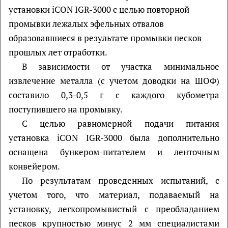
установки iCON IGR-3000 с целью повторной
промывки лежалых эфельных отвалов
образовавшиеся в результате промывки песков
прошлых лет отработки.
В зависимости от участка минимальное
извлечение металла (с учетом доводки на ШОФ)
составило 0,3-0,5 г с каждого кубометра
поступившего на промывку.
С целью равномерной подачи питания
установка iCON IGR-3000 была дополнительно
оснащена бункером-питателем и ленточным
конвейером.
По результатам проведенных испытаний, с
учетом того, что материал, подаваемый на
установку, легкопромывистый с преобладанием
песков крупностью минус 2 мм специалистами