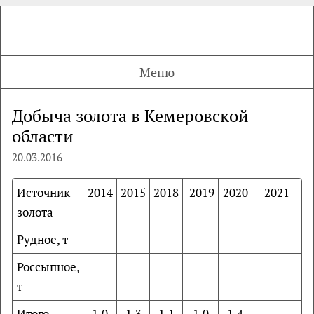
Меню
Добыча золота в Кемеровской
области
20.03.2016
Источник
2014
2015
2018
2019
2020
2021
золота
Рудное, т
Россыпное,
т
Итого
1,0
1,3
1,1
1,0
1,4