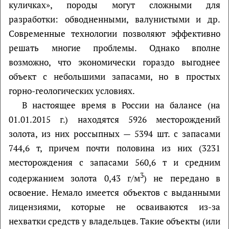
куличках», породы могут сложными для
разработки: обводненными, валунистыми и др.
Современные технологии позволяют эффективно
решать многие проблемы. Однако вполне
возможно, что экономически гораздо выгоднее
объект с небольшими запасами, но в простых
горно-геологических условиях.
В настоящее время в России на балансе (на
01.01.2015 г.) находятся 5926 месторождений
золота, из них россыпных — 5394 шт. с запасами
744,6 т, причем почти половина из них (3231
месторождения с запасами 560,6 т и средним
3
содержанием золота 0,43 г/м
) не передано в
освоение. Немало имеется объектов с выданными
лицензиями, которые не осваиваются из-за
нехватки средств у владельцев. Такие объекты (или