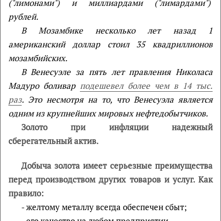
("лимонами") и миллиардами ("лимардами")
рублей.
В Мозамбике несколько лет назад 1
американский доллар стоил 35 квадриллионов
мозамбийских.
В Венесуэле за пять лет правления Николаса
Мадуро боливар
подешевел более чем в 14 тыс.
раз
. Это несмотря на то, что Венесуэла является
одним из крупнейших мировых нефтедобытчиков.
Золото при инфляции надежный
сберегательный актив.
Добыча золота имеет серьезные преимущества
перед производством других товаров и услуг. Как
правило:
- желтому металлу всегда обеспечен сбыт;
- его качество на любом предприятии