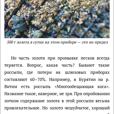
500 г золота в сутки на этом приборе — это не предел
Но часть золота при промывке песков всегда
теряется. Вопрос, какая часть? Бывают такие
россыпи, где потери на шлюзовых приборах
составляют 60–70%. Например, в Бурятии на р.
Витим есть россыпь «Многообещающая коса».
Название такое, наверное, не зря. При опробовании
лотком содержание золота в этой россыпи весьма
привлекательное. Но золото чешуйчатое, хороший