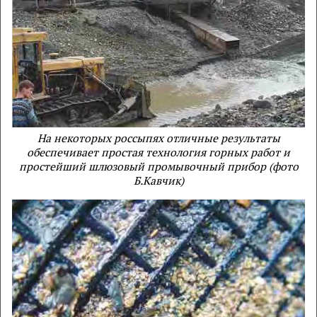
На некоторых россыпях отличные результаты
обеспечивает простая технология горных работ и
простейший шлюзовый промывочный прибор (фото
Б.Кавчик)