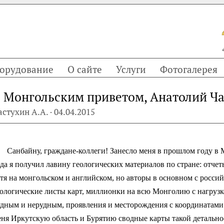
орудование
О сайте
Услуги
Фотогалерея
 Монгольским приветом, Анатолий Ча
астухин А.А. · 04.04.2015
Санбайну, граждане-коллеги! Занесло меня в прошлом году в
да я получил лавину геологических материалов по стране: отчет
отя на монгольском и английском, но авторы в основном с росс
еологические листы карт, миллионки на всю Монголию с нагруз
удным и нерудным, проявления и месторождения с координатами
еня Иркутскую область и Бурятию сводные карты такой детально