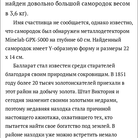
найден довольно большой самородок весом
в 3,6 кг).
Имя счастливца не сообщается, однако известно,
что самородок был обнаружен металлодетектором
Minelab GPX-5000 на глубине 60 см. Найденный
самородок имеет Y-образную форму и размеры 22
х 14 см.
Балларат стал известен среди старателей
благодаря своим природным сокровищам. В 1851
году более 20 тысяч золотоискателей приехали в
этот район на добычу золота. Штат Виктория и
сегодня знаменит своими золотыми недрами,
поэтому недавняя находка стала причиной
настоящего ажиотажа, охватившего тех, кто
пытается найти свое богатство под землей. В
районе находки уже можно встретить немало