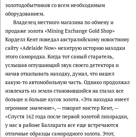
золотодобытчиков со всем необходимым
оборудованием.
Владелец местного магазина по обмену и
продаже золота «Mining Exchange Gold Shop»
Корделл Кент поведал австралийскому новостному
сайту «Adelaide Now» нехитрую историю находки
этого самородка. Когда тот самый старатель,
услышав оглушающий звук своего детектора и
начав откапывать находку, думал, что нашел
какую-то автомобильную часть. Однако продолжал
извлекать из земли становившийся на глазах все
больше и больше кусок золота. «Эта находка имеет
огромное значение», — говорит мистер Кент, —
«Спустя 162 года после первой золотой лихорадки,
у нас в районе Балларата все еще встречаются
отличные образцы самородного золота. Этот,