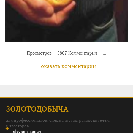
Просмотров — 5807. Комментарии — 1.
Показать комментарии
ЗОЛОТОДОБЫЧА
для профессионалов: специалистов, руководителей,
инвесторов
Telegram-канал