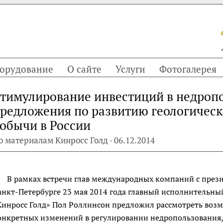
орудование
О сайте
Услуги
Фотогалерея
тимулирование инвестиций в недроп
редложения по развитию геологическ
обычи в России
о материалам Кинросс Голд · 06.12.2014
В рамках встречи глав международных компаний с прези
анкт-Петербурге 23 мая 2014 года главный исполнительн
Кинросс Голд» Пол Роллинсон предложил рассмотреть возм
онкретных изменений в регулировании недропользования, 