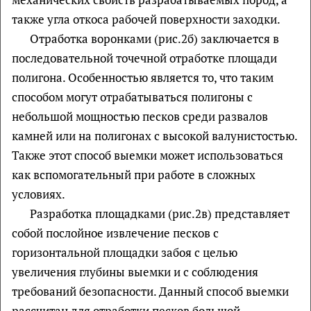
также угла откоса рабочей поверхности заходки.
Отработка воронками (рис.2б) заключается в
последовательной точечной отработке площади
полигона. Особенностью является то, что таким
способом могут отрабатываться полигоны с
небольшой мощностью песков среди развалов
камней или на полигонах с высокой валунистостью.
Также этот способ выемки может использоваться
как вспомогательный при работе в сложных
условиях.
Разработка площадками (рис.2в) представляет
собой послойное извлечение песков с
горизонтальной площадки забоя с целью
увеличения глубины выемки и с соблюдения
требований безопасности. Данный способ выемки
рассчитан для отработки песков большой