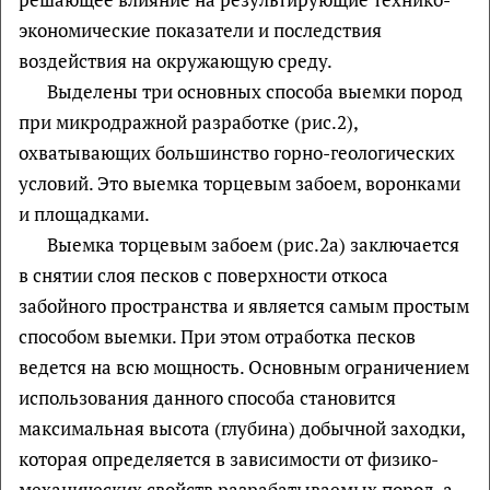
экономические показатели и последствия
воздействия на окружающую среду.
Выделены три основных способа выемки пород
при микродражной разработке (рис.2),
охватывающих большинство горно-геологических
условий. Это выемка торцевым забоем, воронками
и площадками.
Выемка торцевым забоем (рис.2а) заключается
в снятии слоя песков с поверхности откоса
забойного пространства и является самым простым
способом выемки. При этом отработка песков
ведется на всю мощность. Основным ограничением
использования данного способа становится
максимальная высота (глубина) добычной заходки,
которая определяется в зависимости от физико-
механических свойств разрабатываемых пород, а