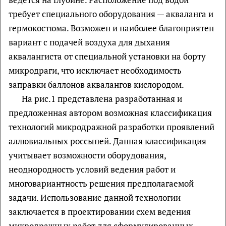
требует специального оборудования — акваланга и
гермокостюма. Возможен и наиболее благоприятен
вариант с подачей воздуха для дыхания
аквалангиста от специальной установки на борту
микродраги, что исключает необходимость
заправки баллонов аквалангов кислородом.
На рис.1 представлена разработанная и
предложенная автором возможная классификация
технологий микродражной разработки проявлений
аллювиальных россыпей. Данная классификация
учитывает возможности оборудования,
неоднородность условий ведения работ и
многовариантность решения предполагаемой
задачи. Использование данной технологии
заключается в проектировании схем ведения
микродражных работ для сформулированных