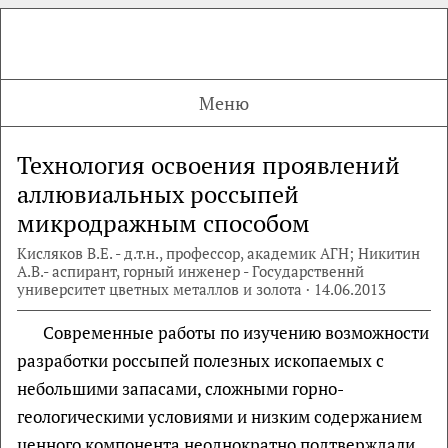
Меню
Технология освоения проявлений
аллювиальных россыпей
микродражным способом
Кисляков B.E. - д.т.н., профессор, академик АГН; Никитин
А.В.- аспирант, горный инженер - Государственнй
университет цветных металлов и золота · 14.06.2013
Современные работы по изучению возможности
разработки россыпей полезных ископаемых с
небольшими запасами, сложными горно-
геологическими условиями и низким содержанием
ценного компонента неоднократно подтверждали