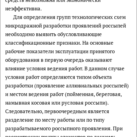
неэффективна.
Для определения групп технологических схем
микродражной разработки проявлений россыпей
необходимо выявить обусловливающие
классификационные признаки. На основные
рабочие показатели эксплуатации принятого
оборудования в первую очередь оказывают
влияние условия ведения работ. В данном случае
условия работ определяются типом объекта
разработки (проявление аллювиальных россыпей)
и местом ведения работ (пойменная, береговая,
намывная косовая или русловая россыпи).
Следовательно, первоочередным является
разделение по месту работы или по типу
разрабатываемого россыпного проявления. При
рассмотрении группы элементов по данному