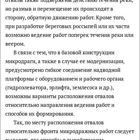
но размыв и перемещение их происходят в
сторону, обратную движению работ. Кроме того,
при разработке береговых россыпей или их части
возможно ведение работ поперек течения реки или
веером.
В связи с тем, что в базовой конструкции
микродраги, а также в случае ее модернизации,
предусмотрено гибкое соединение надводной
платформы с оборудованием и рабочего органа
(гидроэлеватора, эрлифта, землесоса и др.),
возможны варианты расположения отвалов
относительно направления ведения работ и
способов их формирования.
Так, по месту расположения отвалов
относительно фронта микродражных работ следует
выделять два способа: в выработанном