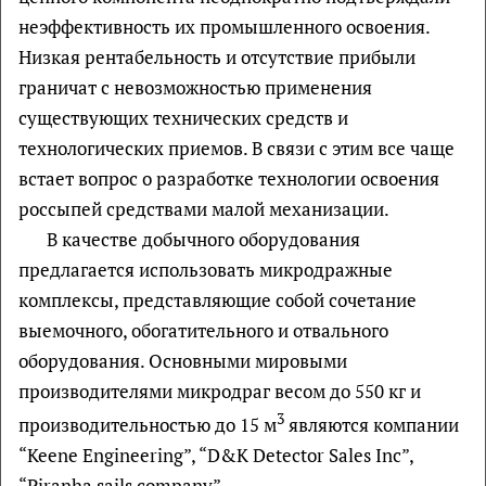
неэффективность их промышленного освоения.
Низкая рентабельность и отсутствие прибыли
граничат с невозможностью применения
существующих технических средств и
технологических приемов. В связи с этим все чаще
встает вопрос о разработке технологии освоения
россыпей средствами малой механизации.
В качестве добычного оборудования
предлагается использовать микродражные
комплексы, представляющие собой сочетание
выемочного, обогатительного и отвального
оборудования. Основными мировыми
производителями микродраг весом до 550 кг и
3
производительностью до 15 м
являются компании
“Keene Engineering”, “D&K Detector Sales Inc”,
“Piranha sails company”.