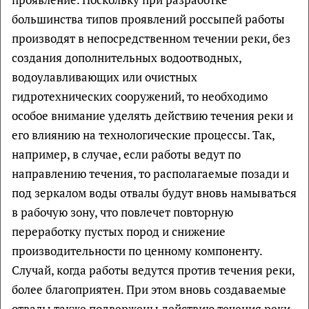
большинства типов проявлений россыпей работы
производят в непосредственном течении реки, без
создания дополнительных водоотводных,
водоулавливающих или очистных
гидротехнических сооружений, то необходимо
особое внимание уделять действию течения реки и
его влиянию на технологические процессы. Так,
например, в случае, если работы ведут по
направлению течения, то располагаемые позади и
под зеркалом воды отвалы будут вновь намываться
в рабочую зону, что повлечет повторную
переработку пустых пород и снижение
производительности по ценному компоненту.
Случай, когда работы ведутся против течения реки,
более благоприятен. При этом вновь создаваемые
отвалы также подвержены действию течения реки,