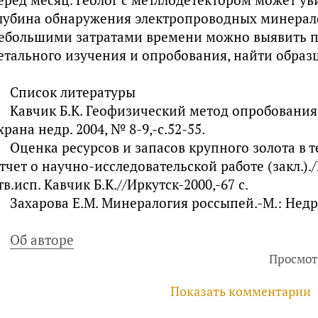
лубина обнаружения электропроводных минералов
ебольшими затратами времени можно выявить п
етального изучения и опробования, найти образ
Список литературы
Кавчик Б.К. Геофизический метод опробования 
храна недр. 2004, № 8-9,-с.52-55.
Оценка ресурсов и запасов крупного золота в 
тчет о научно-исследовательской работе (закл.).
тв.исп. Кавчик Б.К.//Иркутск-2000,-67 с.
Захарова Е.М. Минералогия россыпей.-М.: Недра,
Об авторе
Просмот
Показать комментарии