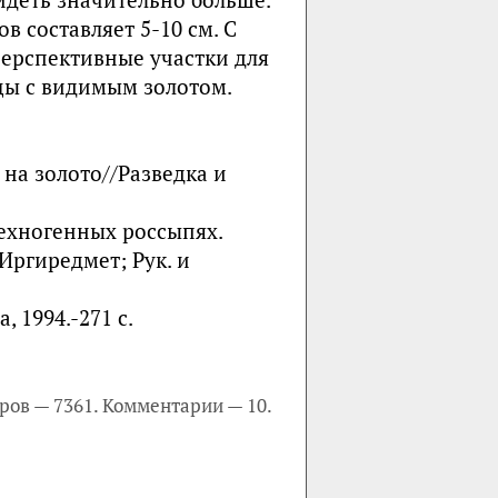
 составляет 5-10 см. С
ерспективные участки для
цы с видимым золотом.
на золото//Разведка и
техногенных россыпях.
/Иргиредмет; Рук. и
 1994.-271 с.
ров — 7361. Комментарии — 10.