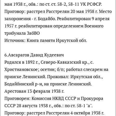
мая 1938 г., обв.: по ст. ст. 58-2, 58-11 УК РСФСР.
Приговор: расстрел Расстрелян 20 мая 1938 г. Место
захоронения - г. Бодайбо. Реабилитирован 9 апреля
1957 г. реабилитирован определением Военного
трибунала ЗабВО
Источник: Книга памяти Иркутской обл.
6.Авсарагов Давид Кудеевич
Родился в 1892 г., Северо-Кавказский кр., с.
Христиановское; осетин; б/п; работал слесарем на
прииске Ленинский. Проживал: Иркутская обл.,
Бодайбинский р-н, на прииске Ленинский.
Арестован 13 февраля 1938 г.
Приговорен: Комиссия НКВД СССР и Прокурора
СССР 28 августа 1938 г., обв.: по ст. 58-1 "а".
Приговор: расстрел Расстрелян 4 октября 1938 г.