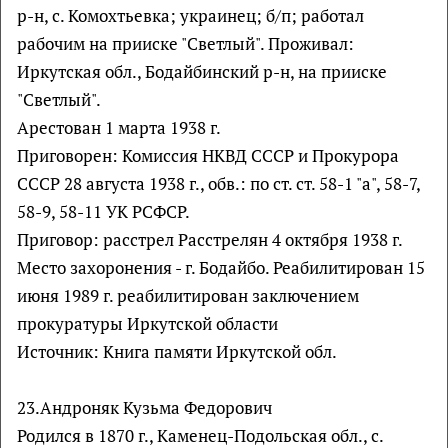
р-н, с. Комохтьевка; украинец; б/п; работал
рабочим на прииске "Светлый". Проживал:
Иркутская обл., Бодайбинский р-н, на прииске
"Светлый".
Арестован 1 марта 1938 г.
Приговорен: Комиссия НКВД СССР и Прокурора
СССР 28 августа 1938 г., обв.: по ст. ст. 58-1 "а", 58-7,
58-9, 58-11 УК РСФСР.
Приговор: расстрел Расстрелян 4 октября 1938 г.
Место захоронения - г. Бодайбо. Реабилитирован 15
июня 1989 г. реабилитирован заключением
прокуратуры Иркутской области
Источник: Книга памяти Иркутской обл.
23.Андроняк Кузьма Федорович
Родился в 1870 г., Каменец-Подольская обл., с.