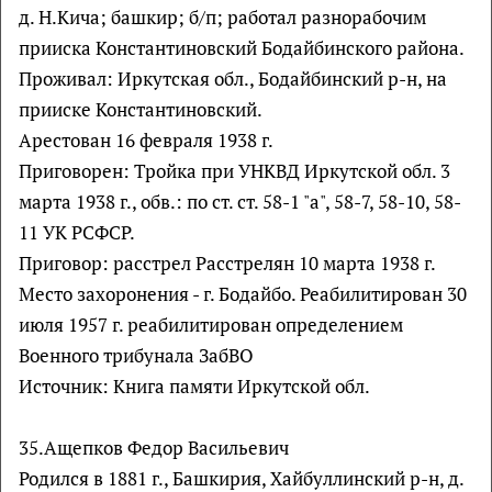
д. Н.Кича; башкир; б/п; работал разнорабочим
прииска Константиновский Бодайбинского района.
Проживал: Иркутская обл., Бодайбинский р-н, на
прииске Константиновский.
Арестован 16 февраля 1938 г.
Приговорен: Тройка при УНКВД Иркутской обл. 3
марта 1938 г., обв.: по ст. ст. 58-1 "а", 58-7, 58-10, 58-
11 УК РСФСР.
Приговор: расстрел Расстрелян 10 марта 1938 г.
Место захоронения - г. Бодайбо. Реабилитирован 30
июля 1957 г. реабилитирован определением
Военного трибунала ЗабВО
Источник: Книга памяти Иркутской обл.
35.Ащепков Федор Васильевич
Родился в 1881 г., Башкирия, Хайбуллинский р-н, д.