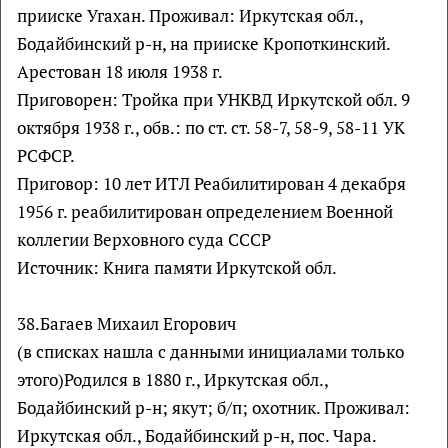
прииске Угахан. Проживал: Иркутская обл.,
Бодайбинский р-н, на прииске Кропоткинский.
Арестован 18 июля 1938 г.
Приговорен: Тройка при УНКВД Иркутской обл. 9
октября 1938 г., обв.: по ст. ст. 58-7, 58-9, 58-11 УК
РСФСР.
Приговор: 10 лет ИТЛ Реабилитирован 4 декабря
1956 г. реабилитирован определением Военной
коллегии Верховного суда СССР
Источник: Книга памяти Иркутской обл.
38.Багаев Михаил Егорович
(в списках нашла с данными инициалами только
этого)Родился в 1880 г., Иркутская обл.,
Бодайбинский р-н; якут; б/п; охотник. Проживал:
Иркутская обл., Бодайбинский р-н, пос. Чара.