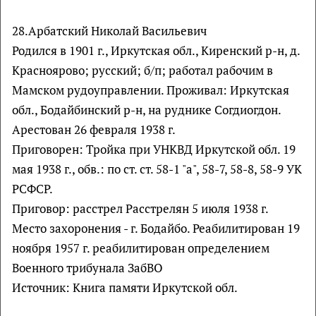
28.Арбатский Николай Васильевич
Родился в 1901 г., Иркутская обл., Киренский р-н, д.
Красноярово; русский; б/п; работал рабочим в
Мамском рудоуправлении. Проживал: Иркутская
обл., Бодайбинский р-н, на руднике Согдиогдон.
Арестован 26 февраля 1938 г.
Приговорен: Тройка при УНКВД Иркутской обл. 19
мая 1938 г., обв.: по ст. ст. 58-1 "а", 58-7, 58-8, 58-9 УК
РСФСР.
Приговор: расстрел Расстрелян 5 июля 1938 г.
Место захоронения - г. Бодайбо. Реабилитирован 19
ноября 1957 г. реабилитирован определением
Военного трибунала ЗабВО
Источник: Книга памяти Иркутской обл.