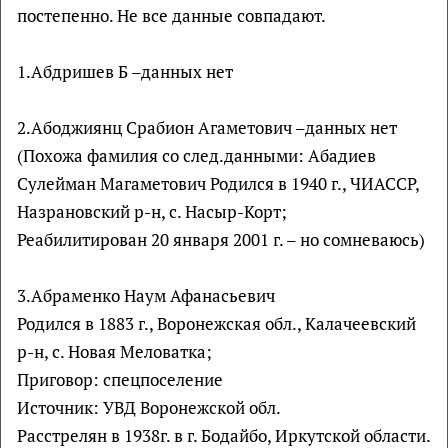
постепенно. Не все данные совпадают.
1.Абдришев Б –данных нет
2.Абоджиянц Срабион Агаметович –данных нет
(Похожа фамилия со след.данными: Абадиев
Сулейман Магаметович Родился в 1940 г., ЧИАССР,
Назрановский р-н, с. Насыр-Корт;
Реабилитирован 20 января 2001 г. – но сомневаюсь)
3.Абраменко Наум Афанасьевич
Родился в 1883 г., Воронежская обл., Калачеевский
р-н, с. Новая Меловатка;
Приговор: спецпоселение
Источник: УВД Воронежской обл.
Расстрелян в 1938г. в г. Бодайбо, Иркутской области.