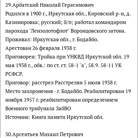
29.Арбатский Николай Герасимович
Родился в 1900 г., Иркутская обл., Кировский р-н, д.
Казимировка; русский; б/п; работал командиром
парохода "Лензолотофлот" Вороицовского затона.
Проживал: Иркутская обл., г. Бодайбо.
Арестован 26 февраля 1938 г.
Приговорен: Тройка при УНКВД Иркутской обл. 19
мая 1938 г., обв.: по ст. ст. 58-1 "а", 58.9. 58-11 УК
РСФСР.
Приговор: расстрел Расстрелян 5 июля 1938 г.
Место захоронения - г. Бодайбо. Реабилитирован 19
ноября 1957 г. реабилитирован определением
Военного трибунала ЗабВО
Источник: Книга памяти Иркутской обл.
30.Арсентьев Михаил Петрович