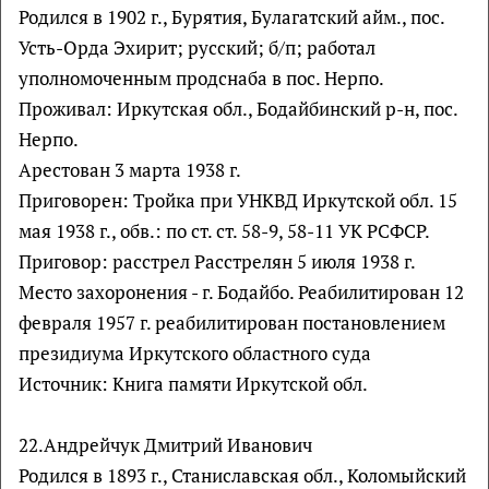
Родился в 1902 г., Бурятия, Булагатский айм., пос.
Усть-Орда Эхирит; русский; б/п; работал
уполномоченным продснаба в пос. Нерпо.
Проживал: Иркутская обл., Бодайбинский р-н, пос.
Нерпо.
Арестован 3 марта 1938 г.
Приговорен: Тройка при УНКВД Иркутской обл. 15
мая 1938 г., обв.: по ст. ст. 58-9, 58-11 УК РСФСР.
Приговор: расстрел Расстрелян 5 июля 1938 г.
Место захоронения - г. Бодайбо. Реабилитирован 12
февраля 1957 г. реабилитирован постановлением
президиума Иркутского областного суда
Источник: Книга памяти Иркутской обл.
22.Андрейчук Дмитрий Иванович
Родился в 1893 г., Станиславская обл., Коломыйский