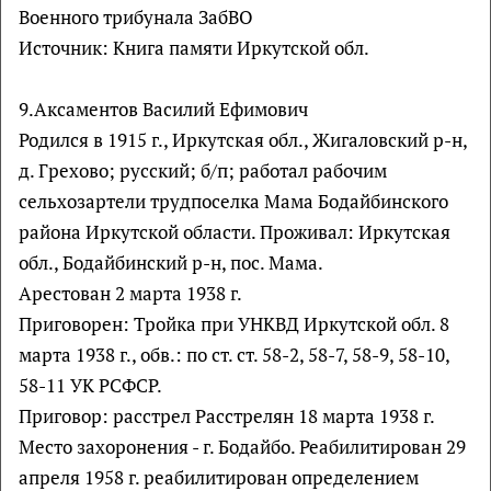
Военного трибунала ЗабВО
Источник: Книга памяти Иркутской обл.
9.Аксаментов Василий Ефимович
Родился в 1915 г., Иркутская обл., Жигаловский р-н,
д. Грехово; русский; б/п; работал рабочим
сельхозартели трудпоселка Мама Бодайбинского
района Иркутской области. Проживал: Иркутская
обл., Бодайбинский р-н, пос. Мама.
Арестован 2 марта 1938 г.
Приговорен: Тройка при УНКВД Иркутской обл. 8
марта 1938 г., обв.: по ст. ст. 58-2, 58-7, 58-9, 58-10,
58-11 УК РСФСР.
Приговор: расстрел Расстрелян 18 марта 1938 г.
Место захоронения - г. Бодайбо. Реабилитирован 29
апреля 1958 г. реабилитирован определением