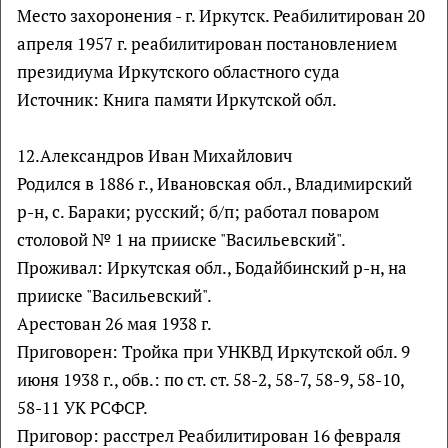
Место захоронения - г. Иркутск. Реабилитирован 20
апреля 1957 г. реабилитирован постановлением
президиума Иркутского областного суда
Источник: Книга памяти Иркутской обл.
12.Александров Иван Михайлович
Родился в 1886 г., Ивановская обл., Владимирский
р-н, с. Бараки; русский; б/п; работал поваром
столовой № 1 на прииске "Васильевский".
Проживал: Иркутская обл., Бодайбинский р-н, на
прииске "Васильевский".
Арестован 26 мая 1938 г.
Приговорен: Тройка при УНКВД Иркутской обл. 9
июня 1938 г., обв.: по ст. ст. 58-2, 58-7, 58-9, 58-10,
58-11 УК РСФСР.
Приговор: расстрел Реабилитирован 16 февраля