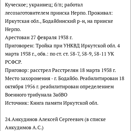
Куческое; украинец; б/п; работал
лесозаготовителем прииска Нерпо. Проживал:
Иркутская обл., Бодайбинский р-н, на прииске
Нерпо.
Арестован 27 февраля 1938 г.
Приговорен: Тройка при УНКВД Иркутской обл. 4
марта 1938 г., обв.: по ст. ст. 58-7, 58-9, 58-11 УК
РСФСР.
Приговор: расстрел Расстрелян 18 марта 1938 г.
Место захоронения - г. Бодайбо. Реабилитирован 18
октября 1956 г. реабилитирован определением
Военного трибунала ЗабВО
Источник: Книга памяти Иркутской обл.
24.Анкудинов Алексей Сергеевич (в списке
Анкудимов А.С.)