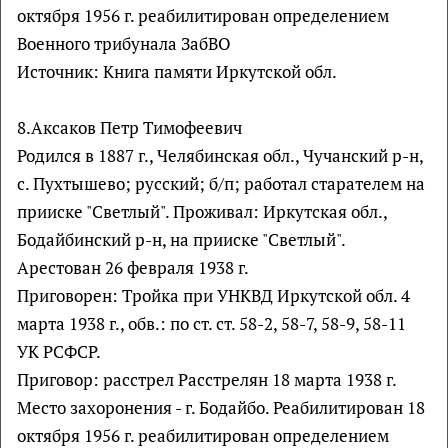
октября 1956 г. реабилитирован определением
Военного трибунала ЗабВО
Источник: Книга памяти Иркутской обл.
8.Аксаков Петр Тимофеевич
Родился в 1887 г., Челябинская обл., Чучанский р-н,
с. Пухтышево; русский; б/п; работал старателем на
прииске "Светлый". Проживал: Иркутская обл.,
Бодайбинский р-н, на прииске "Светлый".
Арестован 26 февраля 1938 г.
Приговорен: Тройка при УНКВД Иркутской обл. 4
марта 1938 г., обв.: по ст. ст. 58-2, 58-7, 58-9, 58-11
УК РСФСР.
Приговор: расстрел Расстрелян 18 марта 1938 г.
Место захоронения - г. Бодайбо. Реабилитирован 18
октября 1956 г. реабилитирован определением