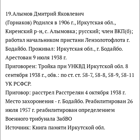
19.Алымов Дмитрий Яковлевич
(Горнаков) Родился в 1906 г., Иркутская обл.,
Киренский р-н, с. Алымовка; русский; член ВКП(б);
работал начальником пристани Лензолотофлота г.
Бодайбо. Проживал: Иркутская обл., г. Бодайбо.
Арестован 9 июля 1938 г.
Приговорен: Тройка при УНКВД Иркутской обл. 8
сентября 1938 г., обв.: по ст. ст. 58-7, 58-8, 58-9, 58-11
УК РСФСР.
Приговор: расстрел Расстрелян 4 октября 1938 г.
Место захоронения - г. Бодайбо. Реабилитирован 26
июля 1957 г. реабилитирован определением
Военного трибунала ЗабВО
Источник: Книга памяти Иркутской обл.