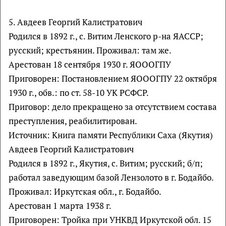
5. Авдеев Георгий Калистратович
Родился в 1892 г., с. Витим Ленского р-на ЯАССР;
русский; крестьянин. Проживал: там же.
Арестован 18 сентября 1930 г. ЯОООГПУ
Приговорен: Постановлением ЯОООГПУ 22 октября
1930 г., обв.: по ст. 58-10 УК РСФСР.
Приговор: дело прекращено за отсутствием состава
преступления, реабилитирован.
Источник: Книга памяти Республики Саха (Якутия)
Авдеев Георгий Калистратович
Родился в 1892 г., Якутия, с. Витим; русский; б/п;
работал заведующим базой Лензолото в г. Бодайбо.
Проживал: Иркутская обл., г. Бодайбо.
Арестован 1 марта 1938 г.
Приговорен: Тройка при УНКВД Иркутской обл. 15