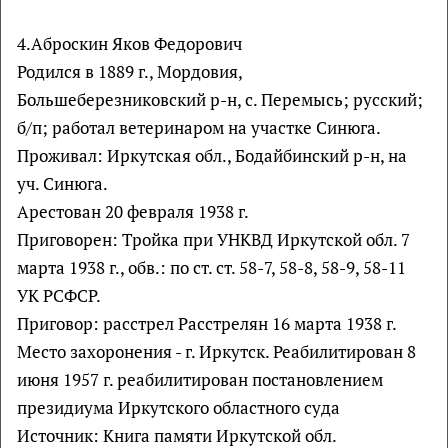
4.Аброскин Яков Федорович
Родился в 1889 г., Мордовия,
Большеберезниковский р-н, с. Перемысь; русский;
б/п; работал ветеринаром на участке Синюга.
Проживал: Иркутская обл., Бодайбинский р-н, на
уч. Синюга.
Арестован 20 февраля 1938 г.
Приговорен: Тройка при УНКВД Иркутской обл. 7
марта 1938 г., обв.: по ст. ст. 58-7, 58-8, 58-9, 58-11
УК РСФСР.
Приговор: расстрел Расстрелян 16 марта 1938 г.
Место захоронения - г. Иркутск. Реабилитирован 8
июня 1957 г. реабилитирован постановлением
президиума Иркутского областного суда
Источник: Книга памяти Иркутской обл.