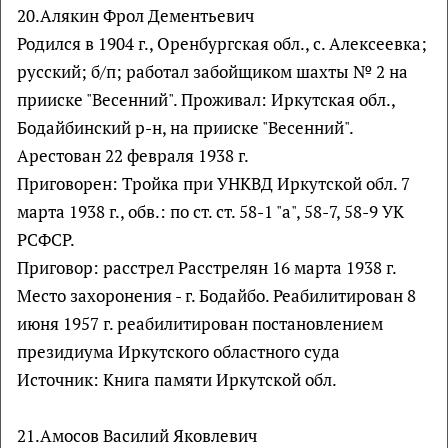
20.Алякин Фрол Дементьевич
Родился в 1904 г., Оренбургская обл., с. Алексеевка;
русский; б/п; работал забойщиком шахты № 2 на
прииске "Весенний". Проживал: Иркутская обл.,
Бодайбинский р-н, на прииске "Весенний".
Арестован 22 февраля 1938 г.
Приговорен: Тройка при УНКВД Иркутской обл. 7
марта 1938 г., обв.: по ст. ст. 58-1 "а", 58-7, 58-9 УК
РСФСР.
Приговор: расстрел Расстрелян 16 марта 1938 г.
Место захоронения - г. Бодайбо. Реабилитирован 8
июня 1957 г. реабилитирован постановлением
президиума Иркутского областного суда
Источник: Книга памяти Иркутской обл.
21.Амосов Василий Яковлевич