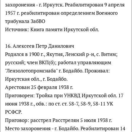
захоронения - г. Иркутск. Реабилитирован 9 апреля
1957 г. реабилитирован определением Военного
трибунала ЗабВО
Источник: Книга памяти Иркутской обл.
16. Алексеев Петр Данилович
Родился в 1900 г., Якутия, Ленский р-н, с. Витим;
русский; член ВКП(б); работал управляющим
"Лензолотопромснаба" г. Бодайбо. Проживал:
Иркутская обл., г. Бодайбо.
Арестован 25 февраля 1938 г.
Приговорен: Тройка при УНКВД Иркутской обл. 17
июня 1938 г., обв.: по ст. ст. 58-7, 58-9, 58-11 УК
РСФСР.
Приговор: расстрел Расстрелян 5 июля 1938 г.
Место захоронения - г. Бодайбо. Реабилитирован 14