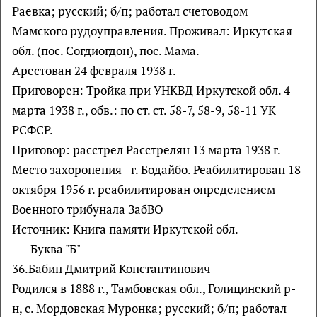
Раевка; русский; б/п; работал счетоводом
Мамского рудоуправления. Проживал: Иркутская
обл. (пос. Согдиогдон), пос. Мама.
Арестован 24 февраля 1938 г.
Приговорен: Тройка при УНКВД Иркутской обл. 4
марта 1938 г., обв.: по ст. ст. 58-7, 58-9, 58-11 УК
РСФСР.
Приговор: расстрел Расстрелян 13 марта 1938 г.
Место захоронения - г. Бодайбо. Реабилитирован 18
октября 1956 г. реабилитирован определением
Военного трибунала ЗабВО
Источник: Книга памяти Иркутской обл.
Буква "Б"
36.Бабин Дмитрий Константинович
Родился в 1888 г., Тамбовская обл., Голицинский р-
н, с. Мордовская Муронка; русский; б/п; работал