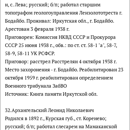
н, с. Лева; русский; б/п; работал старшим
топографом геологоуправления Лензолототреста г.
Бодайбо. Проживал: Иркутская обл., г. Бодайбо.
Арестован 3 февраля 1938 г.
Приговорен: Комиссия НКВД СССР и Прокурора
СССР 25 июня 1938 г., обв.: по ст. ст. 58-1 "а", 58-7,
58-9, 58-11 УК РСФСР.
Приговор: расстрел Расстрелян 4 октября 1938 г.
Место захоронения - г. Бодайбо. Реабилитирован 23
октября 1959 г. реабилитирован определением
Военного трибунала ЗабВО
Источник: Книга памяти Иркутской обл.
32.Архангельский Леонид Николаевич
Родился в 1892 г., Курская губ., ст. Коренево;
русский; б/п; работал слесарем на Мамаканской