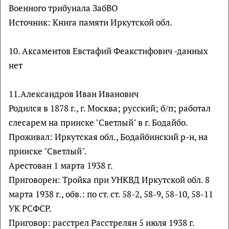
Военного трибунала ЗабВО
Источник: Книга памяти Иркутской обл.
10. Аксаментов Евстафий Феакстифович -данных
нет
11.Александров Иван Иванович
Родился в 1878 г., г. Москва; русский; б/п; работал
слесарем на прииске "Светлый" в г. Бодайбо.
Проживал: Иркутская обл., Бодайбинский р-н, на
прииске "Светлый".
Арестован 1 марта 1938 г.
Приговорен: Тройка при УНКВД Иркутской обл. 8
марта 1938 г., обв.: по ст. ст. 58-2, 58-9, 58-10, 58-11
УК РСФСР.
Приговор: расстрел Расстрелян 5 июля 1938 г.