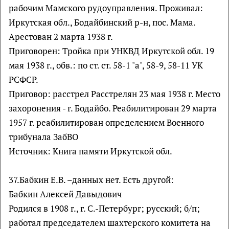
рабочим Мамского рудоуправления. Проживал:
Иркутская обл., Бодайбинский р-н, пос. Мама.
Арестован 2 марта 1938 г.
Приговорен: Тройка при УНКВД Иркутской обл. 19
мая 1938 г., обв.: по ст. ст. 58-1 "а", 58-9, 58-11 УК
РСФСР.
Приговор: расстрел Расстрелян 23 мая 1938 г. Место
захоронения - г. Бодайбо. Реабилитирован 29 марта
1957 г. реабилитирован определением Военного
трибунала ЗабВО
Источник: Книга памяти Иркутской обл.
37.Бабкин Е.В. –данных нет. Есть другой:
Бабкин Алексей Давыдович
Родился в 1908 г., г. С.-Петербург; русский; б/п;
работал председателем шахтерского комитета на