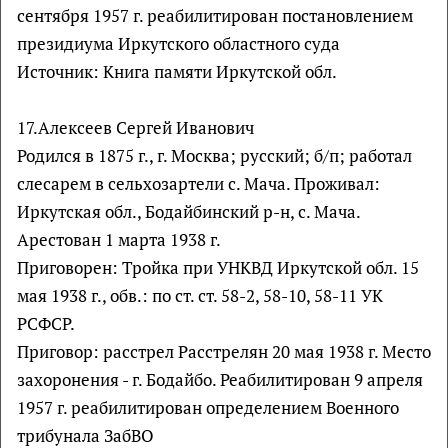
сентября 1957 г. реабилитирован постановлением
президиума Иркутского областного суда
Источник: Книга памяти Иркутской обл.
17.Алексеев Сергей Иванович
Родился в 1875 г., г. Москва; русский; б/п; работал
слесарем в сельхозартели с. Мача. Проживал:
Иркутская обл., Бодайбинский р-н, с. Мача.
Арестован 1 марта 1938 г.
Приговорен: Тройка при УНКВД Иркутской обл. 15
мая 1938 г., обв.: по ст. ст. 58-2, 58-10, 58-11 УК
РСФСР.
Приговор: расстрел Расстрелян 20 мая 1938 г. Место
захоронения - г. Бодайбо. Реабилитирован 9 апреля
1957 г. реабилитирован определением Военного
трибунала ЗабВО