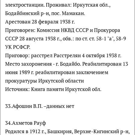
электростанции. Проживал: Иркутская обл.,
Бодайбинский р-н, пос. Мамакан.
Арестован 28 февраля 1938 г.
Приговорен: Комиссия НКВД СССР и Прокурора
СССР 28 августа 1938 г., обв.: по ст. ст. 58-1 "а", 58-9
УК РСФСР.
Приговор: расстрел Расстрелян 4 октября 1938 г.
Место захоронения - г. Бодайбо. Реабилитирован 13
июня 1989 г. реабилитирован заключением
прокуратуры Иркутской области
Источник: Книга памяти Иркутской обл.
33.Афошин В.П. –данных нет
34.Ахметов Рауф
Родился в 1912 г., Башкирия, Верхне-Кигинский р-н,