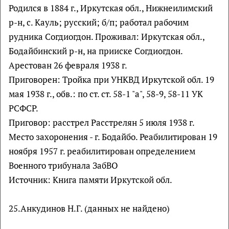
Родился в 1884 г., Иркутская обл., Нижнеилимский
р-н, с. Кауль; русский; б/п; работал рабочим
рудника Согдиогдон. Проживал: Иркутская обл.,
Бодайбинский р-н, на прииске Согдиогдон.
Арестован 26 февраля 1938 г.
Приговорен: Тройка при УНКВД Иркутской обл. 19
мая 1938 г., обв.: по ст. ст. 58-1 "а", 58-9, 58-11 УК
РСФСР.
Приговор: расстрел Расстрелян 5 июля 1938 г.
Место захоронения - г. Бодайбо. Реабилитирован 19
ноября 1957 г. реабилитирован определением
Военного трибунала ЗабВО
Источник: Книга памяти Иркутской обл.
25.Анкудинов Н.Г. (данных не найдено)