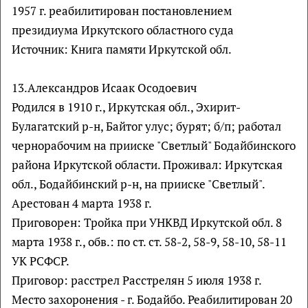
1957 г. реабилитирован постановлением
президиума Иркутского областного суда
Источник: Книга памяти Иркутской обл.
13.Александров Исаак Осодоевич
Родился в 1910 г., Иркутская обл., Эхирит-
Булагатский р-н, Байтог улус; бурят; б/п; работал
чернорабочим на прииске "Светлый" Бодайбинского
района Иркутской области. Проживал: Иркутская
обл., Бодайбинский р-н, на прииске "Светлый".
Арестован 4 марта 1938 г.
Приговорен: Тройка при УНКВД Иркутской обл. 8
марта 1938 г., обв.: по ст. ст. 58-2, 58-9, 58-10, 58-11
УК РСФСР.
Приговор: расстрел Расстрелян 5 июля 1938 г.
Место захоронения - г. Бодайбо. Реабилитирован 20