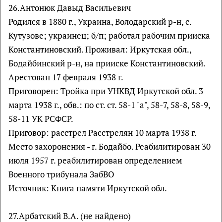
26.Антонюк Давыд Васильевич
Родился в 1880 г., Украина, Володарский р-н, с.
Кутузове; украинец; б/п; работал рабочим прииска
Константиновский. Проживал: Иркутская обл.,
Бодайбинский р-н, на прииске Константиновский.
Арестован 17 февраля 1938 г.
Приговорен: Тройка при УНКВД Иркутской обл. 3
марта 1938 г., обв.: по ст. ст. 58-1 "а", 58-7, 58-8, 58-9,
58-11 УК РСФСР.
Приговор: расстрел Расстрелян 10 марта 1938 г.
Место захоронения - г. Бодайбо. Реабилитирован 30
июля 1957 г. реабилитирован определением
Военного трибунала ЗабВО
Источник: Книга памяти Иркутской обл.
27.Арбатский В.А. (не найдено)