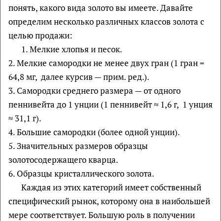
понять, какого вида золото вы имеете. Давайте
определим несколько различных классов золота с
целью продажи:
1. Мелкие хлопья и песок.
2. Мелкие самородки не менее двух гран (1 гран =
64,8 мг, далее курсив — прим. ред.).
3. Самородки среднего размера — от одного
пеннивейта до 1 унции (1 пеннивейт ≈ 1,6 г, 1 унция
≈ 31,1 г).
4. Большие самородки (более одной унции).
5. Значительных размеров образцы
золотосодержащего кварца.
6. Образцы кристаллического золота.
Каждая из этих категорий имеет собственный
специфический рынок, которому она в наибольшей
мере соответствует. Большую роль в получении