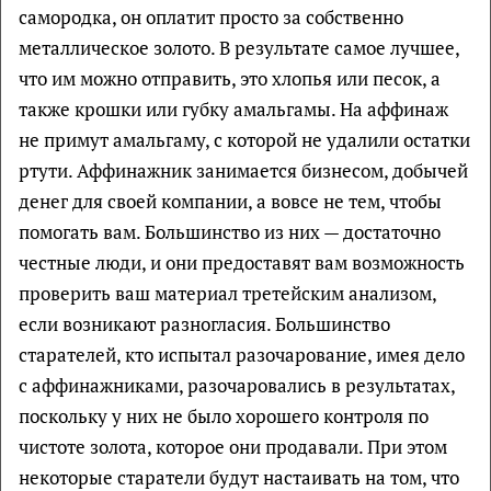
самородка, он оплатит просто за собственно
металлическое золото. В результате самое лучшее,
что им можно отправить, это хлопья или песок, а
также крошки или губку амальгамы. На аффинаж
не примут амальгаму, с которой не удалили остатки
ртути. Аффинажник занимается бизнесом, добычей
денег для своей компании, а вовсе не тем, чтобы
помогать вам. Большинство из них — достаточно
честные люди, и они предоставят вам возможность
проверить ваш материал третейским анализом,
если возникают разногласия. Большинство
старателей, кто испытал разочарование, имея дело
с аффинажниками, разочаровались в результатах,
поскольку у них не было хорошего контроля по
чистоте золота, которое они продавали. При этом
некоторые старатели будут настаивать на том, что