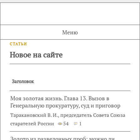
Меню
СТАТЬИ
Новое на сайте
Заголовок
Моя золотая жизнь. Глава 13. Вызов в
Генеральную прокуратуру, суд и приговор
Таракановский В. И., председатель Совета Союза
старателей России
54
1
Золото из разведочных проб: можно ли