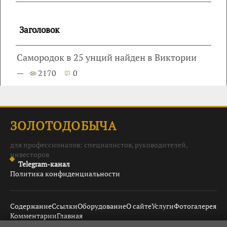
Заголовок
Самородок в 25 унций найден в Виктории
—
2170
0
ЗОЛОТОДОБЫЧА
для профессионалов: специалистов, руководителей,
инвесторов
Telegram-канал
Политика конфиденциальности
Содержание
Ссылки
Оборудование
О сайте
Услуги
Фотогалерея
Комментарии
Главная