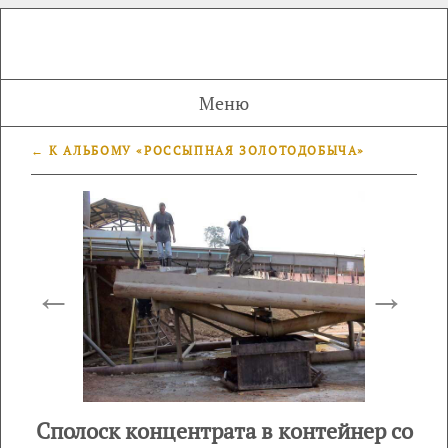
Меню
← К АЛЬБОМУ «РОССЫПНАЯ ЗОЛОТОДОБЫЧА»
←
→
Сполоск концентрата в контейнер со