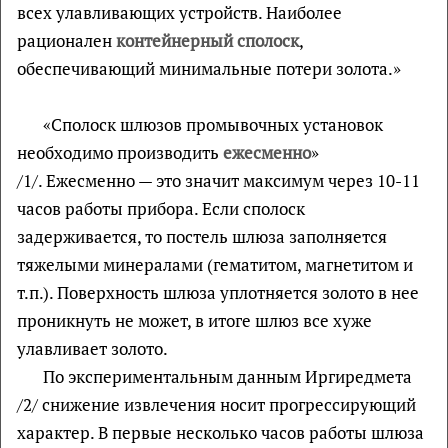
всех улавливающих устройств. Наиболее
рационален
контейнерный сполоск
,
обеспечивающий минимальные потери золота.»
«Сполоск шлюзов промывочных установок
необходимо производить
ежесменно
»
/1/. Ежесменно — это значит максимум через 10-11
часов работы прибора. Если сполоск
задерживается, то постель шлюза заполняется
тяжелыми минералами (гематитом, магнетитом и
т.п.). Поверхность шлюза уплотняется золото в нее
проникнуть не может, в итоге шлюз все хуже
улавливает золото.
По экспериментальным данным Иргиредмета
/2/ снижение извлечения носит прогрессирующий
характер. В первые несколько часов работы шлюза