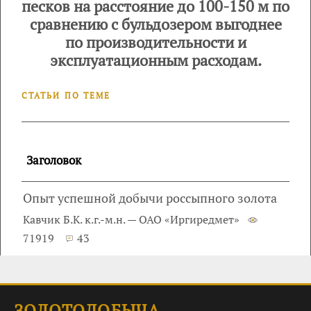
песков на расстояние до 100-150 м по
сравнению с бульдозером выгоднее
по производительности и
эксплуатационным расходам.
СТАТЬИ ПО ТЕМЕ
Заголовок
Опыт успешной добычи россыпного золота
Кавчик Б.К. к.г.-м.н. — ОАО «Иргиредмет»
71919
43
ЗОЛОТОДОБЫЧА