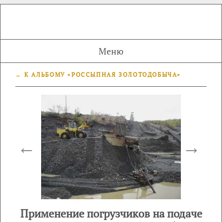
Меню
← К АЛЬБОМУ «РОССЫПНАЯ ЗОЛОТОДОБЫЧА»
←
→
Применение погрузчиков на подаче