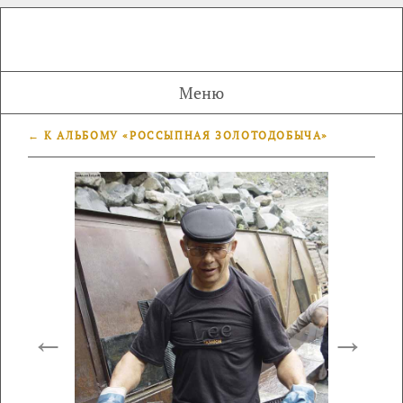
Меню
← К АЛЬБОМУ «РОССЫПНАЯ ЗОЛОТОДОБЫЧА»
←
→