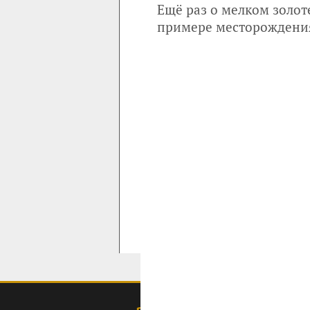
Ещё раз о мелком золот
примере месторождения