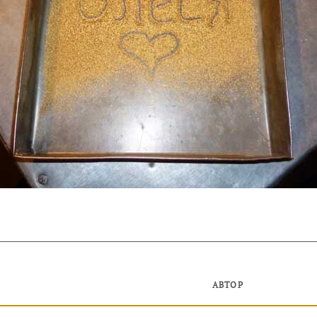
АВТОР