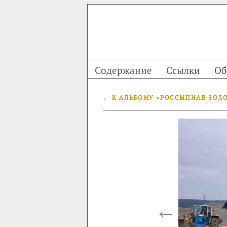
Содержание
Ссылки
Об
← К АЛЬБОМУ «РОССЫПНАЯ ЗОЛ
←