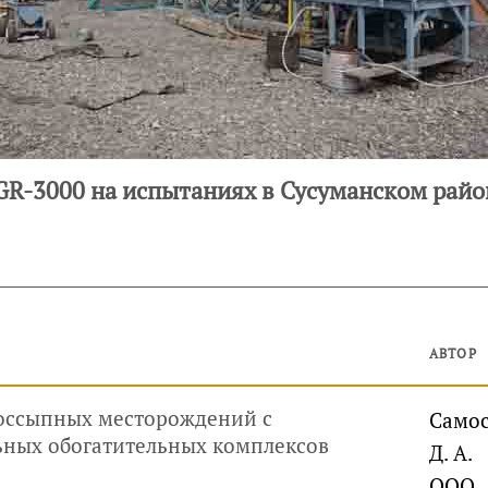
IGR-3000 на испытаниях в Сусуманском рай
АВТОР
оссыпных месторождений с
Само
ных обогатительных комплексов
Д. А.
ООО