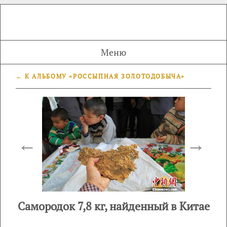
Меню
← К АЛЬБОМУ «РОССЫПНАЯ ЗОЛОТОДОБЫЧА»
←
→
Самородок 7,8 кг, найденный в Китае