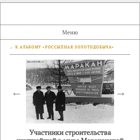
Меню
← К АЛЬБОМУ «РОССЫПНАЯ ЗОЛОТОДОБЫЧА»
←
→
Участники строительства