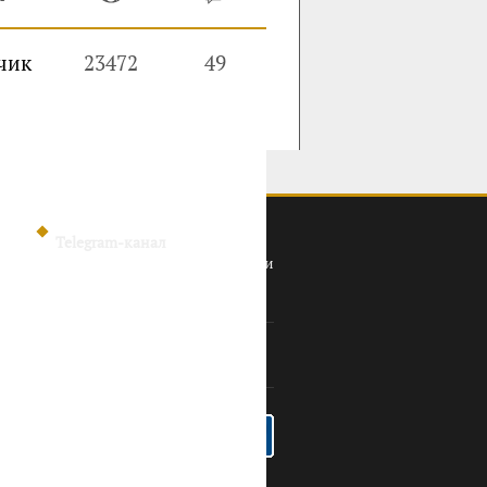
чик
23472
49
Telegram-канал
Политика конфиденциальности