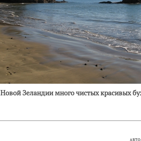
 Новой Зеландии много чистых красивых бу
АВТО