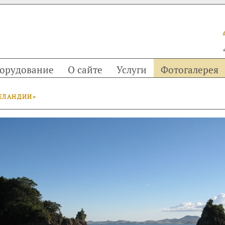
орудование
О сайте
Услуги
Фотогалерея
ЕЛАНДИИ»