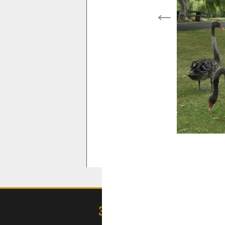
←
ЗОЛОТОДОБЫЧА