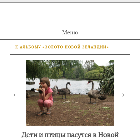
Меню
← К АЛЬБОМУ «ЗОЛОТО НОВОЙ ЗЕЛАНДИИ»
←
→
Дети и птицы пасутся в Новой