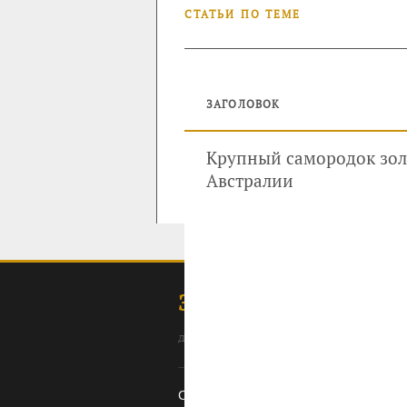
СТАТЬИ ПО ТЕМЕ
ЗАГОЛОВОК
Крупный самородок золот
Австралии
ЗОЛОТОДОБЫЧА
для профессионалов: специалистов, 
Содержание
Ссылки
Оборудование
О с