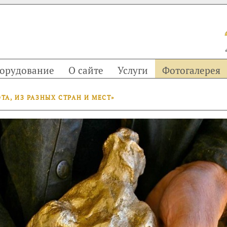
орудование
О сайте
Услуги
Фотогалерея
А, ИЗ РАЗНЫХ СТРАН И МЕСТ»