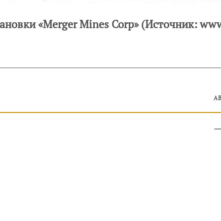
ановки «Merger Mines Corp» (Источник: ww
А
руководителей, инвесторов