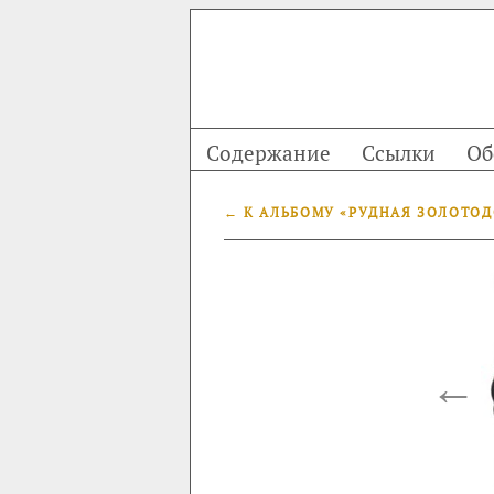
Содержание
Ссылки
Об
← К АЛЬБОМУ «РУДНАЯ ЗОЛОТО
←