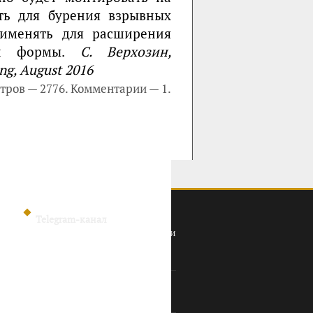
ть для бурения взрывных
рименять для расширения
ной формы.
С. Верхозин,
ng, August 2016
тров — 2776. Комментарии — 1.
Telegram-канал
Политика конфиденциальности