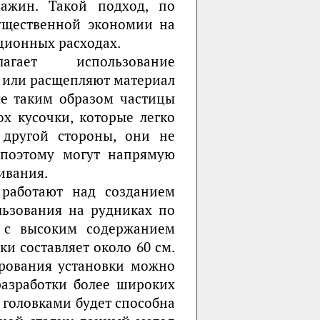
ажин. Такой подход, по
ущественной экономии на
ционных расходах.
ает использование
т или расщепляют материал
е таким образом частицы
х кусочки, которые легко
 другой стороны, они не
 поэтому могут напрямую
ивания.
 работают над созданием
льзования на рудниках по
 с высоким содержанием
и составляет около 60 см.
рования установки можно
разработки более широких
 головками будет способна