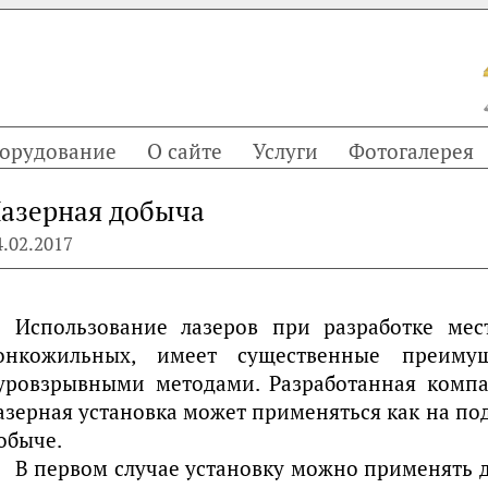
орудование
О сайте
Услуги
Фотогалерея
азерная добыча
4.02.2017
Использование лазеров при разработке мес
онкожильных, имеет существенные преиму
уровзрывными методами. Разработанная компа
азерная установка может применяться как на под
обыче.
В первом случае установку можно применять 